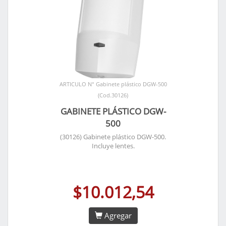
ARTICULO N° Gabinete plástico DGW-500
(Cod.30126)
GABINETE PLÁSTICO DGW-
500
(30126) Gabinete plástico DGW-500.
Incluye lentes.
$10.012,54
Agregar