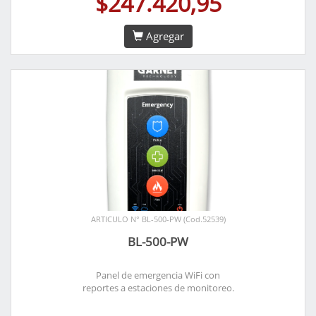
$247.420,95
Agregar
ARTICULO N° BL-500-PW (Cod.52539)
BL-500-PW
Panel de emergencia WiFi con
reportes a estaciones de monitoreo.