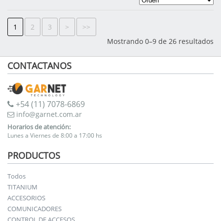
1
2
3
>
>>
Mostrando 0–9 de 26 resultados
CONTACTANOS
+54 (11) 7078-6869
info@garnet.com.ar
Horarios de atención:
Lunes a Viernes de 8:00 a 17:00 hs
PRODUCTOS
Todos
TITANIUM
ACCESORIOS
COMUNICADORES
CONTROL DE ACCESOS