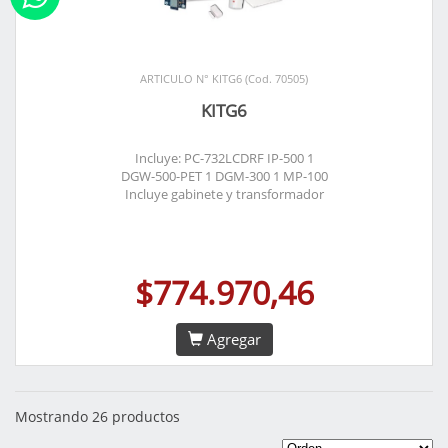
ARTICULO N° KITG6 (Cod. 70505)
KITG6
Incluye: PC-732LCDRF IP-500 1
DGW-500-PET 1 DGM-300 1 MP-100
Incluye gabinete y transformador
$774.970,46
Agregar
Mostrando 26 productos