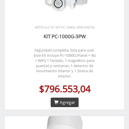
ARTICULO N° KIT PC-1000G-3PW (54218)
KIT PC-1000G-3PW
Seguridad completa, lista para usar.
Este kit incluye Pc-1000G (Panel + 4G
+ WiFi) 1 Teclado, 1 magnético para
puertas y ventanas, 1 detector de
movimiento interior y 1 Sirena de
interior.
$796.553,04
Agregar