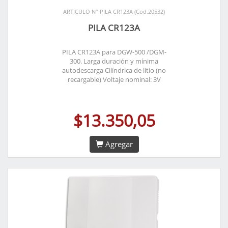
ARTICULO N° PILA CR123A (Cod.20532)
PILA CR123A
PILA CR123A para DGW-500 /DGM-
300. Larga duración y mínima
autodescarga Cilíndrica de litio (no
recargable) Voltaje nominal: 3V
$13.350,05
Agregar