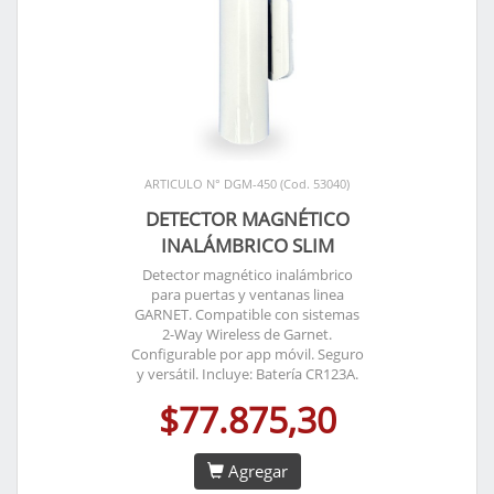
ARTICULO N° DGM-450 (Cod. 53040)
DETECTOR MAGNÉTICO
INALÁMBRICO SLIM
Detector magnético inalámbrico
para puertas y ventanas linea
GARNET. Compatible con sistemas
2-Way Wireless de Garnet.
Configurable por app móvil. Seguro
y versátil. Incluye: Batería CR123A.
$77.875,30
Agregar