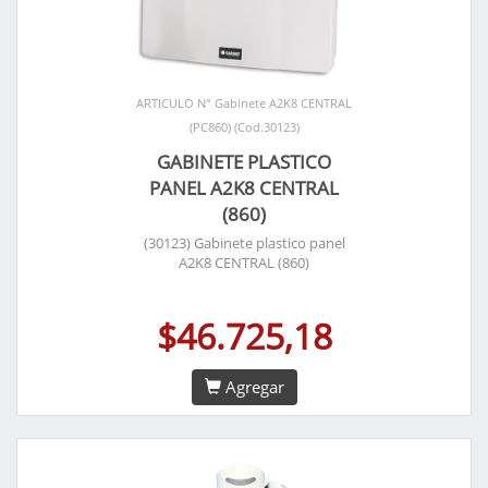
ARTICULO N° Gabinete A2K8 CENTRAL
(PC860) (Cod.30123)
GABINETE PLASTICO
PANEL A2K8 CENTRAL
(860)
(30123) Gabinete plastico panel
A2K8 CENTRAL (860)
$46.725,18
Agregar