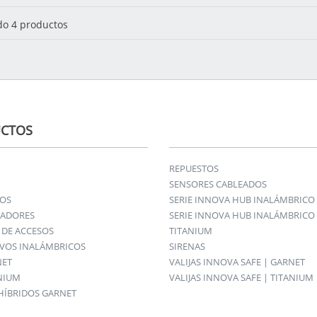
o 4 productos
CTOS
REPUESTOS
SENSORES CABLEADOS
IOS
SERIE INNOVA HUB INALÁMBRICO
ADORES
SERIE INNOVA HUB INALÁMBRICO 
DE ACCESOS
TITANIUM
IVOS INALÁMBRICOS
SIRENAS
NET
VALIJAS INNOVA SAFE | GARNET
ANIUM
VALIJAS INNOVA SAFE | TITANIUM
HÍBRIDOS GARNET