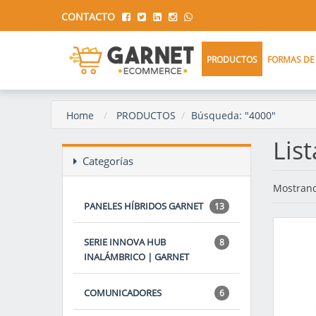
CONTACTO
PRODUCTOS
FORMAS DE
Home
PRODUCTOS
Búsqueda: "4000"
Lis
Categorías
Mostrand
PANELES HÍBRIDOS GARNET
13
SERIE INNOVA HUB
8
INALÁMBRICO | GARNET
COMUNICADORES
6