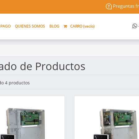
Preguntas f
 PAGO
QUIENES SOMOS
BLOG
CARRO (
vacío
)
tado de Productos
o 4 productos