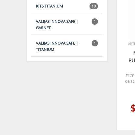
KITS TITANIUM
10
VALIJAS INNOVA SAFE |
1
GARNET
VALIJAS INNOVA SAFE |
1
ART
TITANIUM
PU
El CP
de ac