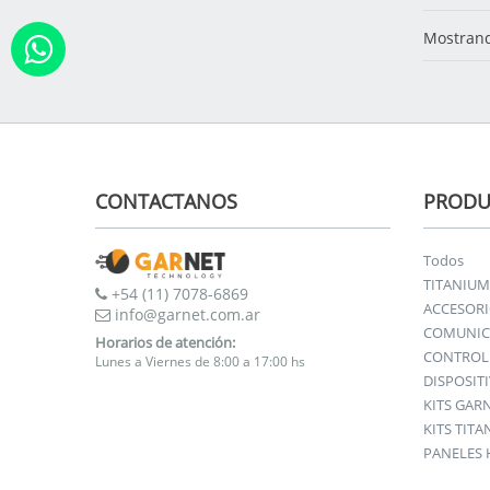
Mostrand
CONTACTANOS
PRODU
Todos
TITANIUM
+54 (11) 7078-6869
ACCESOR
info@garnet.com.ar
COMUNIC
Horarios de atención:
CONTROL 
Lunes a Viernes de 8:00 a 17:00 hs
DISPOSIT
KITS GAR
KITS TIT
PANELES 