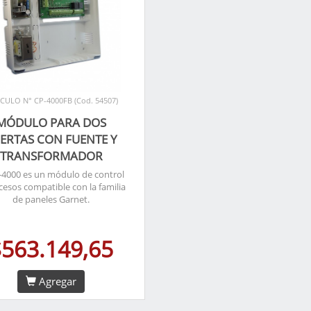
ICULO N° CP-4000FB (Cod. 54507)
MÓDULO PARA DOS
ERTAS CON FUENTE Y
TRANSFORMADOR
-4000 es un módulo de control
cesos compatible con la familia
de paneles Garnet.
$563.149,65
Agregar