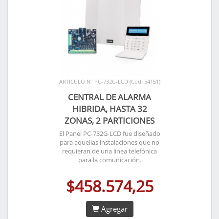
ARTICULO N° PC-732G-LCD (Cod. 54151)
CENTRAL DE ALARMA
HIBRIDA, HASTA 32
ZONAS, 2 PARTICIONES
El Panel PC-732G-LCD fue diseñado
para aquellas instalaciones que no
requieran de una línea telefónica
para la comunicación.
$458.574,25
Agregar