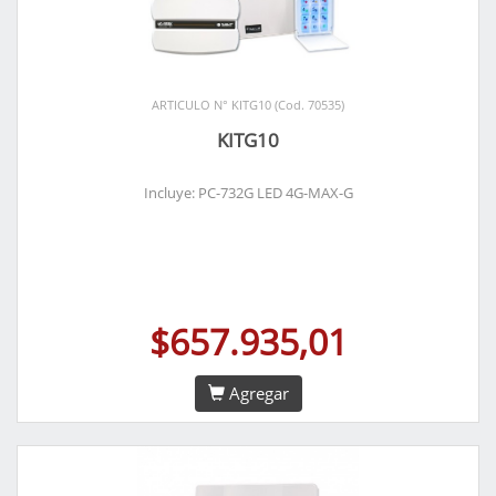
ARTICULO N° KITG10 (Cod. 70535)
KITG10
Incluye: PC-732G LED 4G-MAX-G
$657.935,01
Agregar