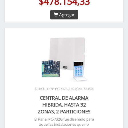
$478.154,33
Agregar
ARTICULO N° PC-732G-LED (Cod. 54150)
CENTRAL DE ALARMA
HIBRIDA, HASTA 32
ZONAS, 2 PARTICIONES
El Panel PC-732G fue diseñado para
aquellas instalaciones que no