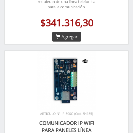
requieran de una línea telefónica
para la comunicación.
$341.316,30
Agregar
ARTICULO N° IP-500G (Cod. 54155)
COMUNICADOR IP WIFI
PARA PANELES LÍNEA