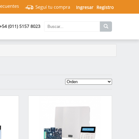
recuentes
Seguí tu compra
Ingresar
Registro
+54 (011) 5157 8023