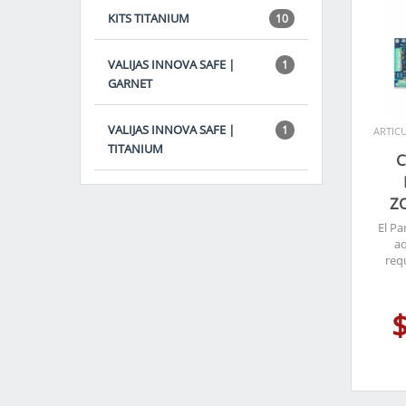
KITS TITANIUM
10
VALIJAS INNOVA SAFE |
1
GARNET
VALIJAS INNOVA SAFE |
1
ARTICU
TITANIUM
C
Z
El P
aq
req