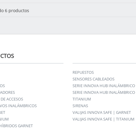
o 6 productos
CTOS
REPUESTOS
SENSORES CABLEADOS
IOS
SERIE INNOVA HUB INALÁMBRICO
ADORES
SERIE INNOVA HUB INALÁMBRICO 
DE ACCESOS
TITANIUM
IVOS INALÁMBRICOS
SIRENAS
NET
VALIJAS INNOVA SAFE | GARNET
ANIUM
VALIJAS INNOVA SAFE | TITANIUM
HÍBRIDOS GARNET