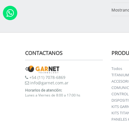
Mostrand
CONTACTANOS
PRODU
Todos
TITANIUM
+54 (11) 7078-6869
ACCESOR
info@garnet.com.ar
COMUNIC
Horarios de atención:
CONTROL 
Lunes a Viernes de 8:00 a 17:00 hs
DISPOSIT
KITS GAR
KITS TIT
PANELES 