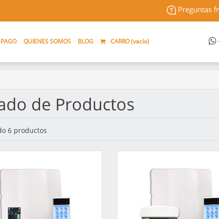
Preguntas f
 PAGO
QUIENES SOMOS
BLOG
CARRO (
vacío
)
tado de Productos
o 6 productos