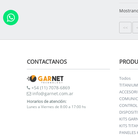
Mostrand
<<
CONTACTANOS
PRODU
Todos
TITANIUM
+54 (11) 7078-6869
ACCESOR
info@garnet.com.ar
COMUNIC
Horarios de atención:
CONTROL 
Lunes a Viernes de 8:00 a 17:00 hs
DISPOSIT
KITS GAR
KITS TIT
PANELES 