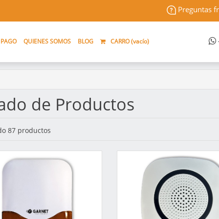
Preguntas f
 PAGO
QUIENES SOMOS
BLOG
CARRO (
vacío
)
tado de Productos
o 87 productos