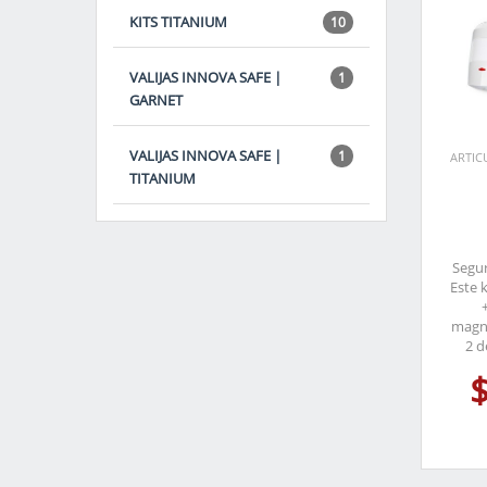
KITS TITANIUM
10
VALIJAS INNOVA SAFE |
1
GARNET
VALIJAS INNOVA SAFE |
1
ARTIC
TITANIUM
Segur
Este 
magné
2 d