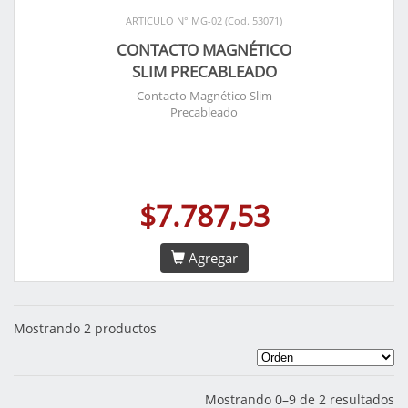
ARTICULO N° MG-02 (Cod. 53071)
CONTACTO MAGNÉTICO
SLIM PRECABLEADO
Contacto Magnético Slim
Precableado
$7.787,53
Agregar
Mostrando 2 productos
Mostrando 0–9 de 2 resultados