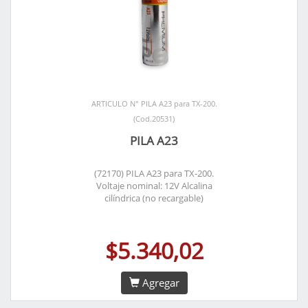
ARTICULO N° PILA A23 para TX-200.
(Cod.20531)
PILA A23
(72170) PILA A23 para TX-200.
Voltaje nominal: 12V Alcalina
cilíndrica (no recargable)
$5.340,02
Agregar