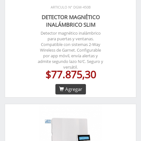
ARTICULO N° DGM-450B
DETECTOR MAGNÉTICO
INALÁMBRICO SLIM
Detector magnético inalámbrico
para puertas y ventanas.
Compatible con sistemas 2-Way
Wireless de Garnet. Configurable
por app móvil, envía alertas y
admite segundo lazo N/C. Seguro y
versátil.
$77.875,30
Agregar