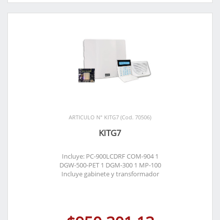
ARTICULO N° KITG7 (Cod. 70506)
KITG7
Incluye: PC-900LCDRF COM-904 1
DGW-500-PET 1 DGM-300 1 MP-100
Incluye gabinete y transformador