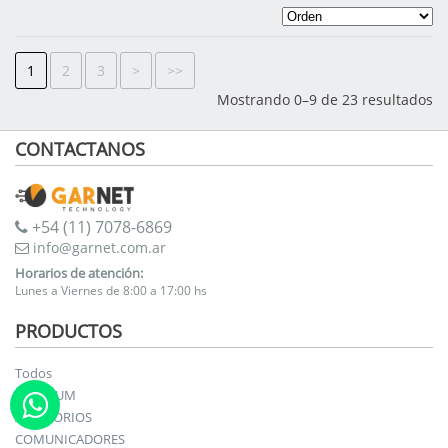
1
2
3
>
>>
Mostrando 0–9 de 23 resultados
CONTACTANOS
+54 (11) 7078-6869
info@garnet.com.ar
Horarios de atención:
Lunes a Viernes de 8:00 a 17:00 hs
PRODUCTOS
Todos
TITANIUM
ACCESORIOS
COMUNICADORES