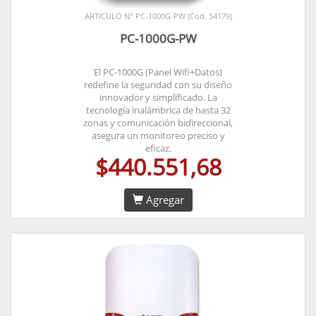
ARTICULO N° PC-1000G-PW (Cod. 54179)
PC-1000G-PW
El PC-1000G (Panel Wifi+Datos)
redefine la seguridad con su diseño
innovador y simplificado. La
tecnología inalámbrica de hasta 32
zonas y comunicación bidireccional,
asegura un monitoreo preciso y
eficaz.
$440.551,68
Agregar