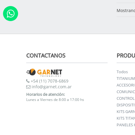
Mostrand
CONTACTANOS
PRODU
Todos
TITANIUM
+54 (11) 7078-6869
ACCESOR
info@garnet.com.ar
COMUNIC
Horarios de atención:
CONTROL 
Lunes a Viernes de 8:00 a 17:00 hs
DISPOSIT
KITS GAR
KITS TIT
PANELES 