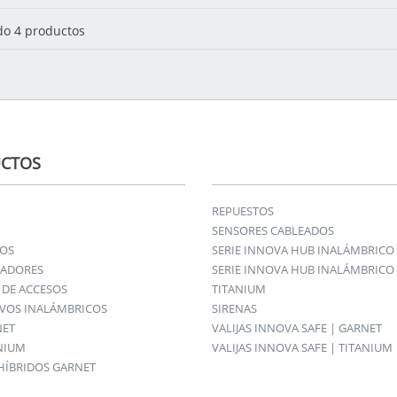
o 4 productos
CTOS
REPUESTOS
SENSORES CABLEADOS
IOS
SERIE INNOVA HUB INALÁMBRICO
ADORES
SERIE INNOVA HUB INALÁMBRICO 
DE ACCESOS
TITANIUM
IVOS INALÁMBRICOS
SIRENAS
NET
VALIJAS INNOVA SAFE | GARNET
ANIUM
VALIJAS INNOVA SAFE | TITANIUM
HÍBRIDOS GARNET