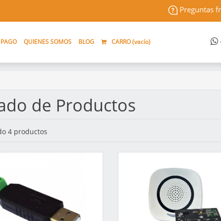
Preguntas f
 PAGO
QUIENES SOMOS
BLOG
CARRO (
vacío
)
tado de Productos
o 4 productos