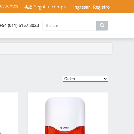
recuentes
Seguí tu compra
Ingresar
Registro
+54 (011) 5157 8023