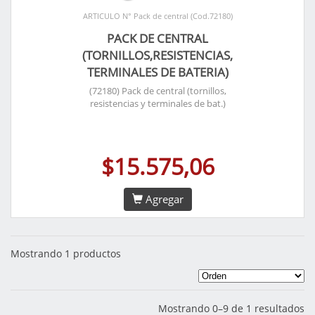
ARTICULO N° Pack de central (Cod.72180)
PACK DE CENTRAL
(TORNILLOS,RESISTENCIAS,
TERMINALES DE BATERIA)
(72180) Pack de central (tornillos,
resistencias y terminales de bat.)
$15.575,06
Agregar
Mostrando 1 productos
Mostrando 0–9 de 1 resultados