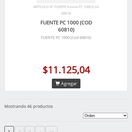
ARTICULO N° FUENTE Innova PC 1000 (Cod
60810)
FUENTE PC 1000 (COD
60810)
FUENTE PC 1000 (Cod 60810)
$11.125,04
Agregar
Mostrando 46 productos
1
2
3
>
>>