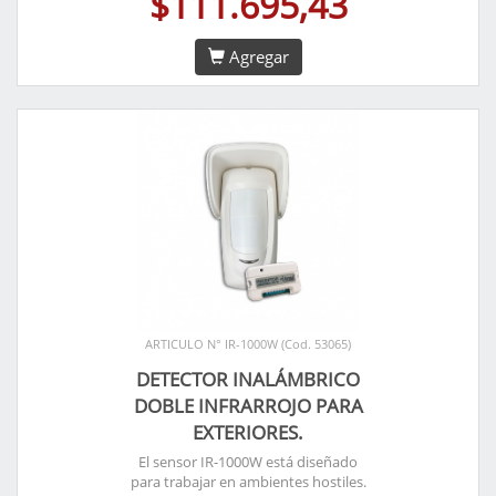
$111.695,43
Agregar
ARTICULO N° IR-1000W (Cod. 53065)
DETECTOR INALÁMBRICO
DOBLE INFRARROJO PARA
EXTERIORES.
El sensor IR-1000W está diseñado
para trabajar en ambientes hostiles.