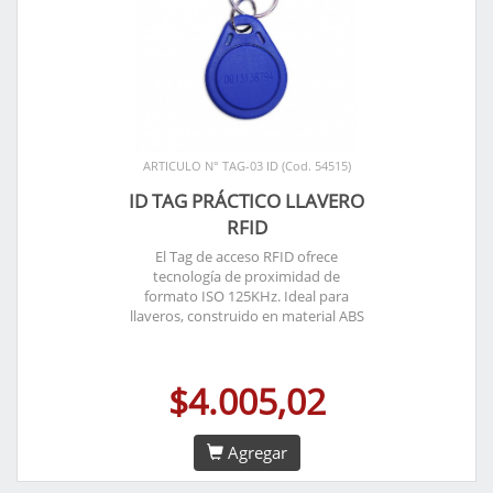
ARTICULO N° TAG-03 ID (Cod. 54515)
ID TAG PRÁCTICO LLAVERO
RFID
El Tag de acceso RFID ofrece
tecnología de proximidad de
formato ISO 125KHz. Ideal para
llaveros, construido en material ABS
$4.005,02
Agregar