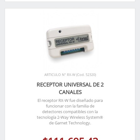
ARTICULO N° RX-W (Cod. 52320)
RECEPTOR UNIVERSAL DE 2
CANALES
El receptor RX-W fue diseñado para
funcionar con la familia de
detectores compatibles con la
tecnología 2-Way Wireless System®
de Garnet Technology.