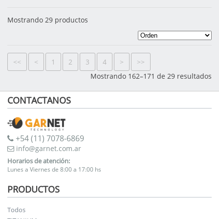
Mostrando 29 productos
<<
<
1
2
3
4
>
>>
Mostrando 162–171 de 29 resultados
CONTACTANOS
+54 (11) 7078-6869
info@garnet.com.ar
Horarios de atención:
Lunes a Viernes de 8:00 a 17:00 hs
PRODUCTOS
Todos