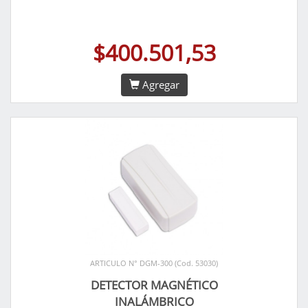
$400.501,53
Agregar
ARTICULO N° DGM-300 (Cod. 53030)
DETECTOR MAGNÉTICO
INALÁMBRICO