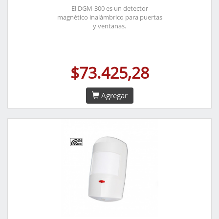
El DGM-300 es un detector
magnético inalámbrico para puertas
y ventanas.
$73.425,28
Agregar