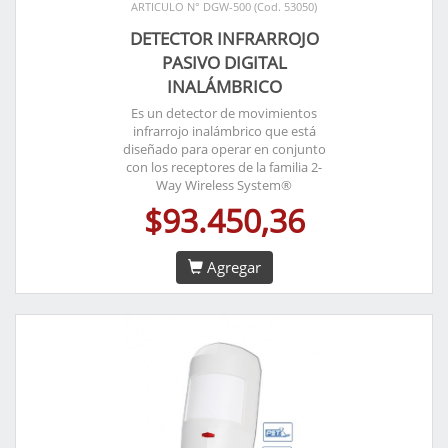
ARTICULO N° DGW-500 (Cod. 53050)
DETECTOR INFRARROJO
PASIVO DIGITAL
INALÁMBRICO
Es un detector de movimientos
infrarrojo inalámbrico que está
diseñado para operar en conjunto
con los receptores de la familia 2-
Way Wireless System®
$93.450,36
Agregar