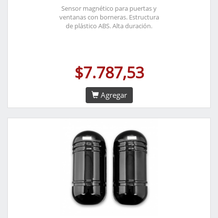
Sensor magnético para puertas y
ventanas con borneras. Estructura
de plástico ABS. Alta duración.
$7.787,53
Agregar