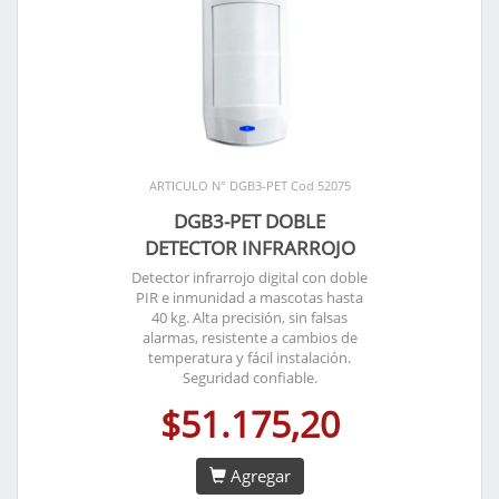
ARTICULO N° DGB3-PET Cod 52075
DGB3-PET DOBLE
DETECTOR INFRARROJO
Detector infrarrojo digital con doble
PIR e inmunidad a mascotas hasta
40 kg. Alta precisión, sin falsas
alarmas, resistente a cambios de
temperatura y fácil instalación.
Seguridad confiable.
$51.175,20
Agregar