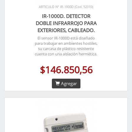
ARTICULO N° IR-1000D (Cod. 52010)
IR-1000D. DETECTOR
DOBLE INFRARROJO PARA
EXTERIORES, CABLEADO.
El sensor IR-1000D está diseñado
para trabajar en ambientes hostiles,
su carcasa de plástico resistente
cuenta con una aislación hermética.
$146.850,56
Agregar