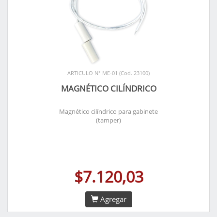
ARTICULO N° ME-01 (Cod. 23100)
MAGNÉTICO CILÍNDRICO
Magnético cilíndrico para gabinete
(tamper)
$7.120,03
Agregar