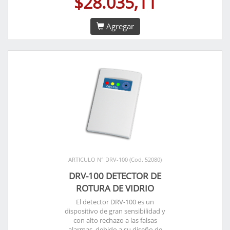
$28.035,11
Agregar
ARTICULO N° DRV-100 (Cod. 52080)
DRV-100 DETECTOR DE
ROTURA DE VIDRIO
El detector DRV-100 es un
dispositivo de gran sensibilidad y
con alto rechazo a las falsas
alarmas, debido a su diseño de