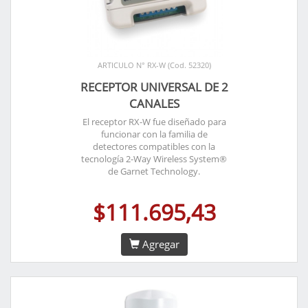
ARTICULO N° RX-W (Cod. 52320)
RECEPTOR UNIVERSAL DE 2
CANALES
El receptor RX-W fue diseñado para
funcionar con la familia de
detectores compatibles con la
tecnología 2-Way Wireless System®
de Garnet Technology.
$111.695,43
Agregar