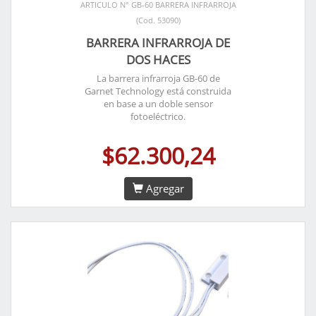
ARTICULO N° GB-60 BARRERA INFRARROJA
(Cod. 53090)
BARRERA INFRARROJA DE
DOS HACES
La barrera infrarroja GB-60 de
Garnet Technology está construida
en base a un doble sensor
fotoeléctrico.
$62.300,24
Agregar