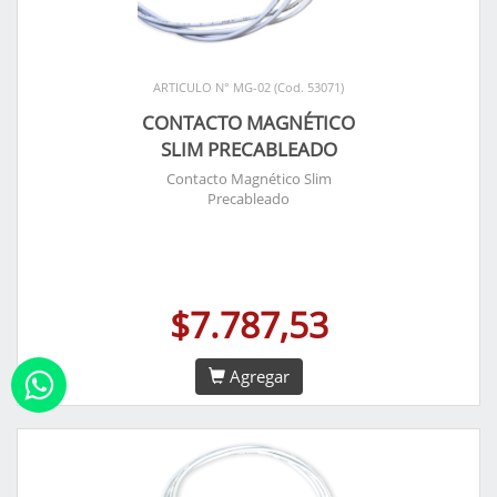
ARTICULO N° MG-02 (Cod. 53071)
CONTACTO MAGNÉTICO
SLIM PRECABLEADO
Contacto Magnético Slim
Precableado
$7.787,53
Agregar