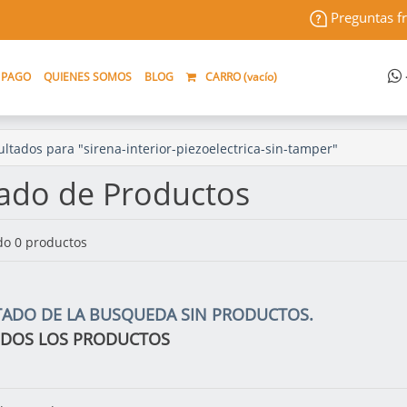
Preguntas f
 PAGO
QUIENES SOMOS
BLOG
CARRO (
vacío
)
ltados para "sirena-interior-piezoelectrica-sin-tamper"
tado de Productos
o 0 productos
TADO DE LA BUSQUEDA SIN PRODUCTOS.
ODOS LOS PRODUCTOS