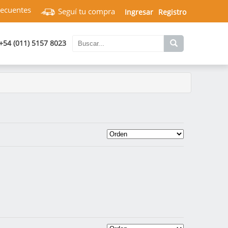
recuentes
Seguí tu compra
Ingresar
Registro
+54 (011) 5157 8023