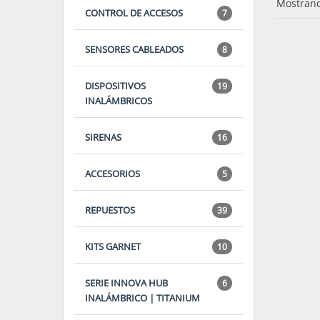
Mostrand
CONTROL DE ACCESOS
7
SENSORES CABLEADOS
8
DISPOSITIVOS
19
INALÁMBRICOS
SIRENAS
16
ACCESORIOS
5
REPUESTOS
39
KITS GARNET
10
SERIE INNOVA HUB
6
INALÁMBRICO | TITANIUM