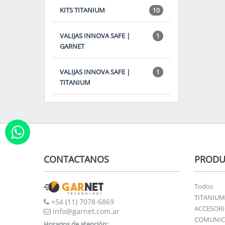
KITS TITANIUM
10
VALIJAS INNOVA SAFE |
1
GARNET
VALIJAS INNOVA SAFE |
1
TITANIUM
CONTACTANOS
PRODU
Todos
TITANIUM
+54 (11) 7078-6869
ACCESOR
info@garnet.com.ar
COMUNIC
Horarios de atención: