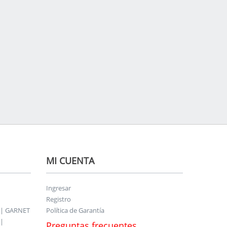
MI CUENTA
Ingresar
Registro
 | GARNET
Política de Garantía
|
Preguntas frecuentes