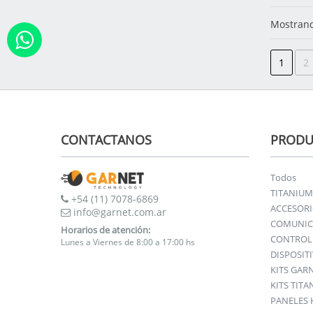
Mostrand
1
2
CONTACTANOS
PRODU
Todos
TITANIUM
+54 (11) 7078-6869
ACCESOR
info@garnet.com.ar
COMUNIC
Horarios de atención:
CONTROL 
Lunes a Viernes de 8:00 a 17:00 hs
DISPOSIT
KITS GAR
KITS TIT
PANELES 