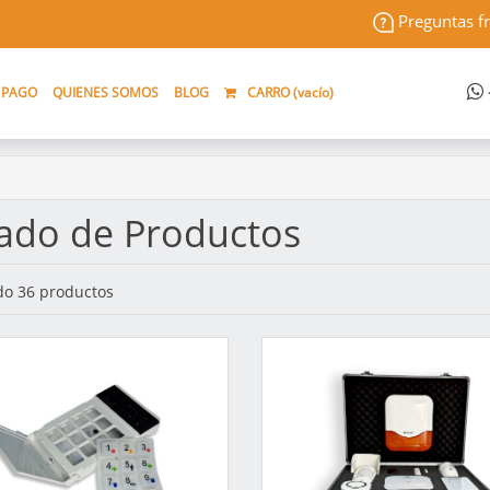
Preguntas f
 PAGO
QUIENES SOMOS
BLOG
CARRO (
vacío
)
tado de Productos
o 36 productos