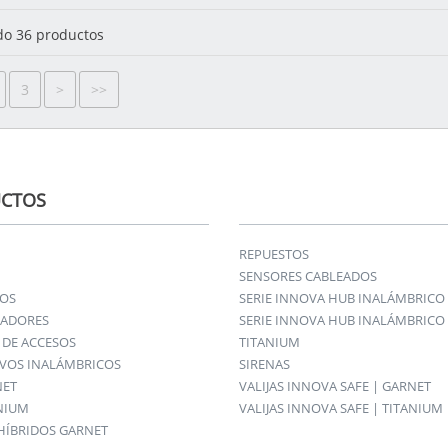
o 36 productos
3
>
>>
CTOS
REPUESTOS
SENSORES CABLEADOS
IOS
SERIE INNOVA HUB INALÁMBRICO
ADORES
SERIE INNOVA HUB INALÁMBRICO 
DE ACCESOS
TITANIUM
IVOS INALÁMBRICOS
SIRENAS
NET
VALIJAS INNOVA SAFE | GARNET
ANIUM
VALIJAS INNOVA SAFE | TITANIUM
HÍBRIDOS GARNET