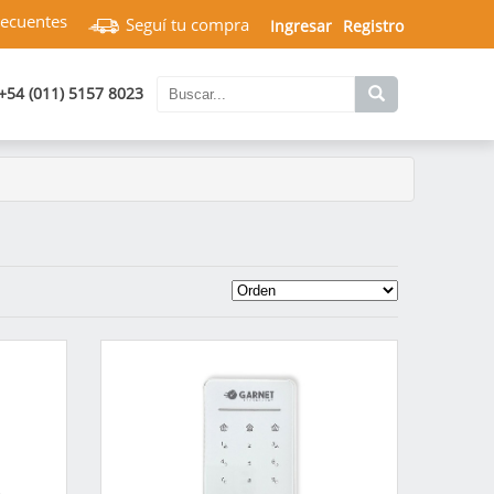
recuentes
Seguí tu compra
Ingresar
Registro
+54 (011) 5157 8023