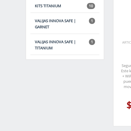
KITS TITANIUM
10
VALIJAS INNOVA SAFE |
1
GARNET
VALIJAS INNOVA SAFE |
1
ARTIC
TITANIUM
Segur
Este 
+ Wi
puer
movi