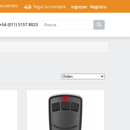
recuentes
Seguí tu compra
Ingresar
Registro
+54 (011) 5157 8023