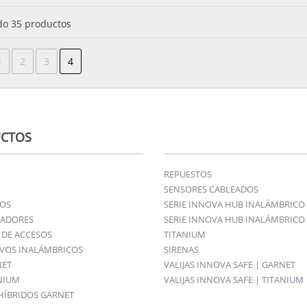
o 35 productos
<
2
3
4
CTOS
REPUESTOS
SENSORES CABLEADOS
IOS
SERIE INNOVA HUB INALÁMBRICO
ADORES
SERIE INNOVA HUB INALÁMBRICO 
DE ACCESOS
TITANIUM
IVOS INALÁMBRICOS
SIRENAS
NET
VALIJAS INNOVA SAFE | GARNET
ANIUM
VALIJAS INNOVA SAFE | TITANIUM
HÍBRIDOS GARNET