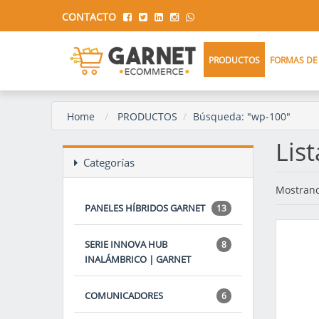
CONTACTO
PRODUCTOS
FORMAS DE
Home
PRODUCTOS
Búsqueda: "wp-100"
Lis
Categorías
Mostrand
PANELES HÍBRIDOS GARNET
13
SERIE INNOVA HUB
8
INALÁMBRICO | GARNET
COMUNICADORES
6