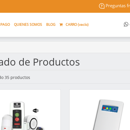
Preguntas f
 PAGO
QUIENES SOMOS
BLOG
CARRO (
vacío
)
tado de Productos
o 35 productos