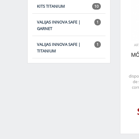
KITS TITANIUM
10
VALIJAS INNOVA SAFE |
1
GARNET
VALIJAS INNOVA SAFE |
1
AR
TITANIUM
MÓ
dispo
de 
cor