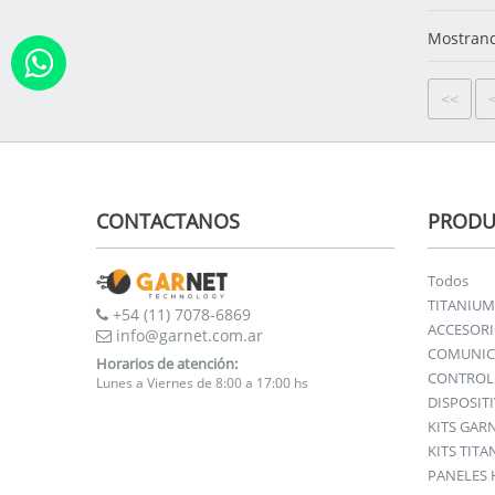
Mostrand
<<
CONTACTANOS
PRODU
Todos
TITANIUM
+54 (11) 7078-6869
ACCESOR
info@garnet.com.ar
COMUNIC
Horarios de atención:
CONTROL 
Lunes a Viernes de 8:00 a 17:00 hs
DISPOSIT
KITS GAR
KITS TIT
PANELES 