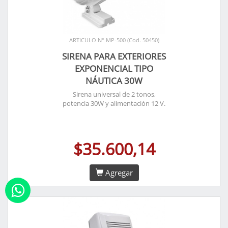
ARTICULO N° MP-500 (Cod. 50450)
SIRENA PARA EXTERIORES
EXPONENCIAL TIPO
NÁUTICA 30W
Sirena universal de 2 tonos,
potencia 30W y alimentación 12 V.
$35.600,14
Agregar