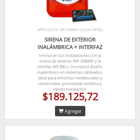
ARTICULO N° WP-2000RF-U (Cod. 54182)
SIRENA DE EXTERIOR
INALÁMBRICA + INTERFAZ
Innová en tus instalaciones con la
sirena de exterior WP-2000RF y la
interfaz WP-BELL: incorporá diseño
inalámbrico en sistemas cableados,
ideal para entornos residenciales y
comerciales, priorizando estética y
rápida instalación.
$189.125,72
Agregar