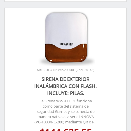
ARTICULO N° WP-2000RF (Cod. 50146)
SIRENA DE EXTERIOR
INALÁMBRICA CON FLASH.
INCLUYE: PILAS.
La Sirena WP-2000RF funciona
como parte del sistema de
seguridad Garnet y se conecta de
manera nativa a la serie INNOVA
(PC-1000/PC-200) mediante QR o RF