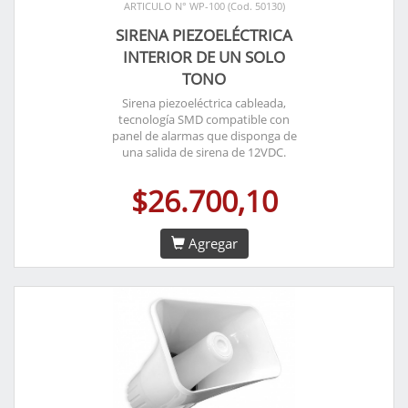
ARTICULO N° WP-100 (Cod. 50130)
SIRENA PIEZOELÉCTRICA
INTERIOR DE UN SOLO
TONO
Sirena piezoeléctrica cableada,
tecnología SMD compatible con
panel de alarmas que disponga de
una salida de sirena de 12VDC.
$26.700,10
Agregar