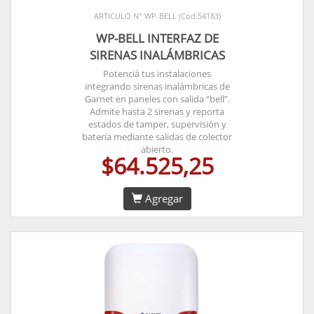
ARTICULO N° WP-BELL (Cod.54183)
WP-BELL INTERFAZ DE
SIRENAS INALÁMBRICAS
Potenciá tus instalaciones
integrando sirenas inalámbricas de
Garnet en paneles con salida “bell”.
Admite hasta 2 sirenas y reporta
estados de tamper, supervisión y
batería mediante salidas de colector
abierto.
$64.525,25
Agregar