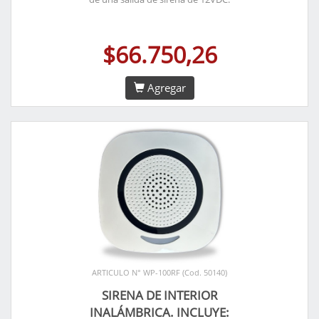
$66.750,26
Agregar
ARTICULO N° WP-100RF (Cod. 50140)
SIRENA DE INTERIOR
INALÁMBRICA. INCLUYE: