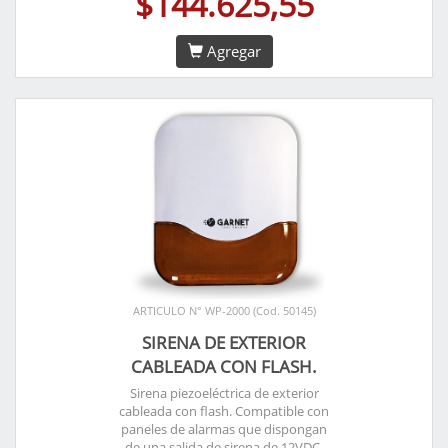
$144.625,55
Agregar
ARTICULO N° WP-2000 (Cod. 50145)
SIRENA DE EXTERIOR
CABLEADA CON FLASH.
Sirena piezoeléctrica de exterior
cableada con flash. Compatible con
paneles de alarmas que dispongan
de una salida de sirena de 12VDC.