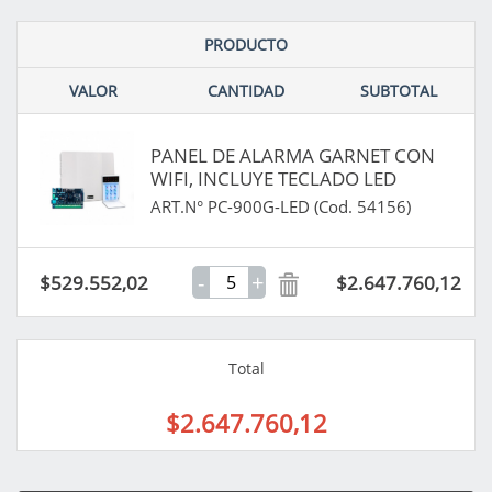
PRODUCTO
VALOR
CANTIDAD
SUBTOTAL
PANEL DE ALARMA GARNET CON
WIFI, INCLUYE TECLADO LED
ART.N° PC-900G-LED (Cod. 54156)
-
+
$529.552,02
$2.647.760,12
Total
$2.647.760,12