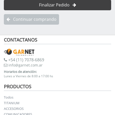
Finalizar Pedido
Continuar comprando
CONTACTANOS
+54 (11) 7078-6869
info@garnet.com.ar
Horarios de atención:
Lunes a Viernes de 8:00 a 17:00 hs
PRODUCTOS
Todos
TITANIUM
ACCESORIOS
COMUNICADORES