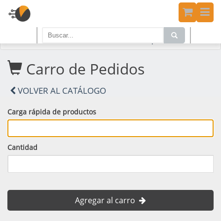
Home
PRODUCTOS
Carro de Compras
Carro de Pedidos
VOLVER AL CATÁLOGO
Carga rápida de productos
Cantidad
Agregar al carro