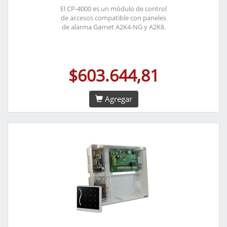
El CP-4000 es un módulo de control
de accesos compatible con paneles
de alarma Garnet A2K4-NG y A2K8.
$603.644,81
Agregar