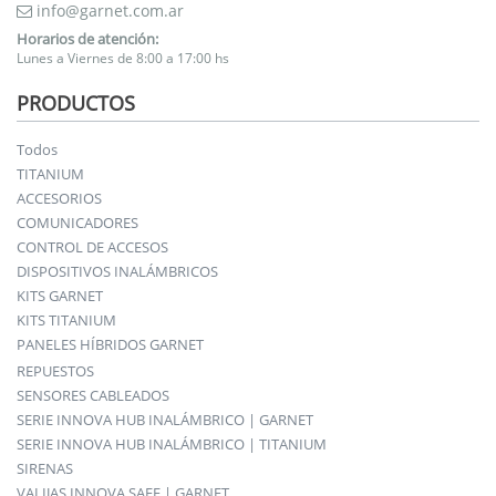
info@garnet.com.ar
Horarios de atención:
Lunes a Viernes de 8:00 a 17:00 hs
PRODUCTOS
Todos
TITANIUM
ACCESORIOS
COMUNICADORES
CONTROL DE ACCESOS
DISPOSITIVOS INALÁMBRICOS
KITS GARNET
KITS TITANIUM
PANELES HÍBRIDOS GARNET
REPUESTOS
SENSORES CABLEADOS
SERIE INNOVA HUB INALÁMBRICO | GARNET
SERIE INNOVA HUB INALÁMBRICO | TITANIUM
SIRENAS
VALIJAS INNOVA SAFE | GARNET