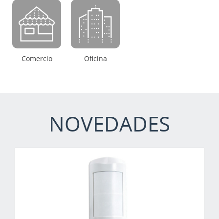
Comercio
Oficina
NOVEDADES