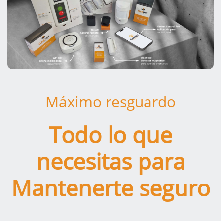
Máximo resguardo
Todo lo que
necesitas para
Mantenerte seguro