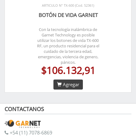
ARTICULO N° TX-600 (Cod. 52361)
BOTÓN DE VIDA GARNET
Con la tecnología inalámbrica de
Garnet Technology es posible
utilizar los botones de vida TX-600
RF, un producto residencial para el
cuidado de la tercera edad,
emergencias, violencia de genero,
pánicos.
$106.132,91
Agregar
CONTACTANOS
+54 (11) 7078-6869