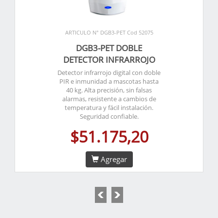
ARTICULO N° DGB3-PET Cod 52075
DGB3-PET DOBLE
DETECTOR INFRARROJO
Detector infrarrojo digital con doble
PIR e inmunidad a mascotas hasta
40 kg. Alta precisión, sin falsas
alarmas, resistente a cambios de
temperatura y fácil instalación.
Seguridad confiable.
$51.175,20
Agregar