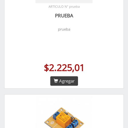
ARTICULO N° prueba
PRUEBA
prueba
$2.225,01
Agregar