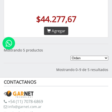
$44.277,67
Agregar
Mostrando 5 productos
Mostrando 0–9 de 5 resultados
CONTACTANOS
+54 (11) 7078-6869
info@garnet.com.ar