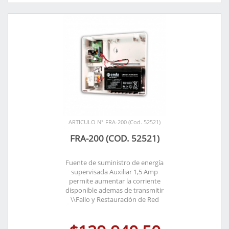
ARTICULO N° FRA-200 (Cod. 52521)
FRA-200 (COD. 52521)
Fuente de suministro de energía
supervisada Auxiliar 1,5 Amp
permite aumentar la corriente
disponible ademas de transmitir
\\Fallo y Restauración de Red