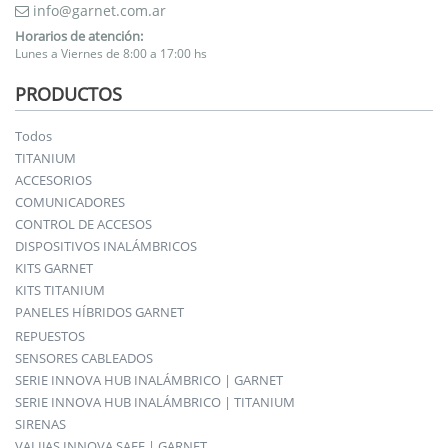
info@garnet.com.ar
Horarios de atención:
Lunes a Viernes de 8:00 a 17:00 hs
PRODUCTOS
Todos
TITANIUM
ACCESORIOS
COMUNICADORES
CONTROL DE ACCESOS
DISPOSITIVOS INALÁMBRICOS
KITS GARNET
KITS TITANIUM
PANELES HÍBRIDOS GARNET
REPUESTOS
SENSORES CABLEADOS
SERIE INNOVA HUB INALÁMBRICO | GARNET
SERIE INNOVA HUB INALÁMBRICO | TITANIUM
SIRENAS
VALIJAS INNOVA SAFE | GARNET