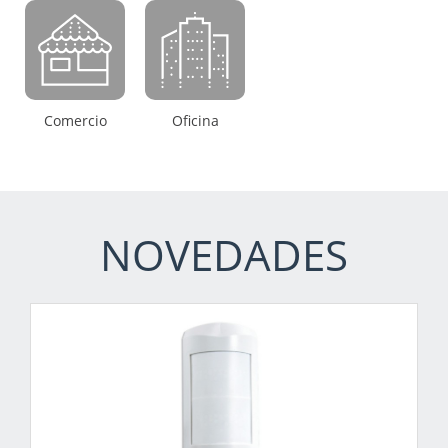
Comercio
Oficina
NOVEDADES