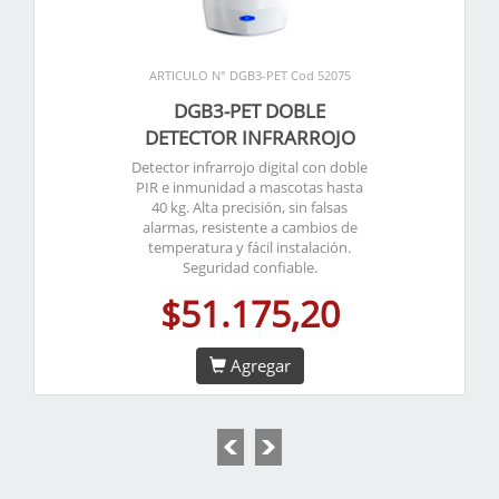
ARTICULO N° DGB3-PET Cod 52075
DGB3-PET DOBLE
DETECTOR INFRARROJO
Detector infrarrojo digital con doble
PIR e inmunidad a mascotas hasta
40 kg. Alta precisión, sin falsas
alarmas, resistente a cambios de
temperatura y fácil instalación.
Seguridad confiable.
$51.175,20
Agregar