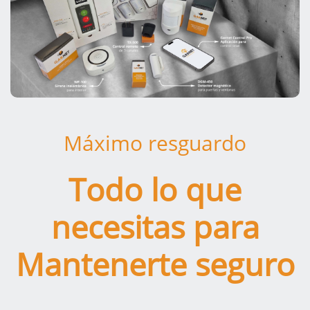
Máximo resguardo
Todo lo que
necesitas para
Mantenerte seguro