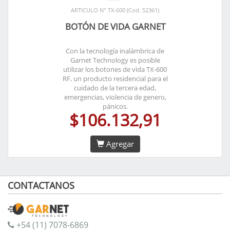
ARTICULO N° TX-600 (Cod. 52361)
BOTÓN DE VIDA GARNET
Con la tecnología inalámbrica de
Garnet Technology es posible
utilizar los botones de vida TX-600
RF, un producto residencial para el
cuidado de la tercera edad,
emergencias, violencia de genero,
pánicos.
$106.132,91
Agregar
CONTACTANOS
+54 (11) 7078-6869