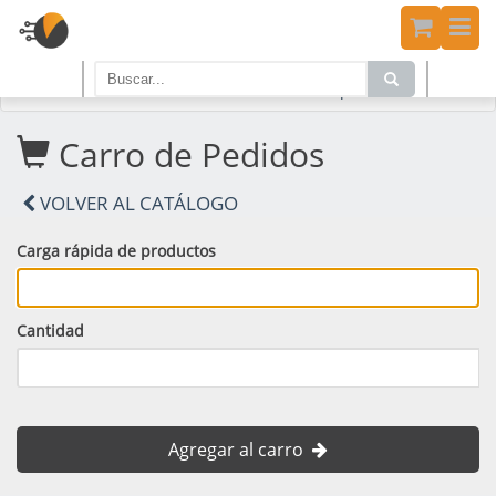
Home
PRODUCTOS
Carro de Compras
Carro de Pedidos
VOLVER AL CATÁLOGO
Carga rápida de productos
Cantidad
Agregar al carro