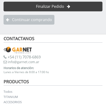
Finalizar Pedido
Continuar comprando
CONTACTANOS
+54 (11) 7078-6869
info@garnet.com.ar
Horarios de atención:
Lunes a Viernes de 8:00 a 17:00 hs
PRODUCTOS
Todos
TITANIUM
ACCESORIOS