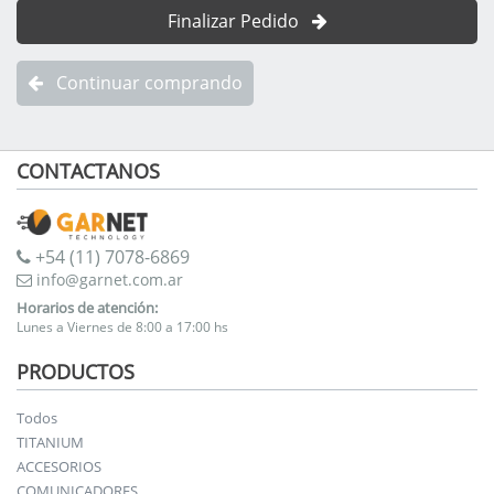
Finalizar Pedido
Continuar comprando
CONTACTANOS
+54 (11) 7078-6869
info@garnet.com.ar
Horarios de atención:
Lunes a Viernes de 8:00 a 17:00 hs
PRODUCTOS
Todos
TITANIUM
ACCESORIOS
COMUNICADORES