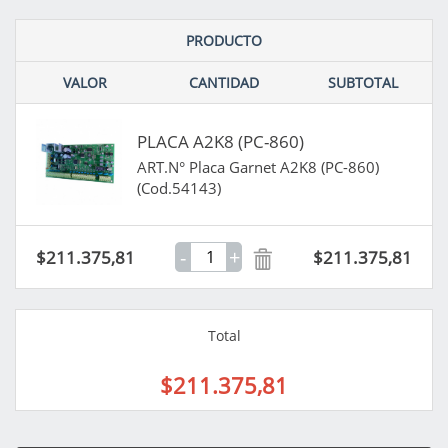
PRODUCTO
VALOR
CANTIDAD
SUBTOTAL
PLACA A2K8 (PC-860)
ART.N° Placa Garnet A2K8 (PC-860)
(Cod.54143)
-
+
$211.375,81
$211.375,81
Total
$211.375,81