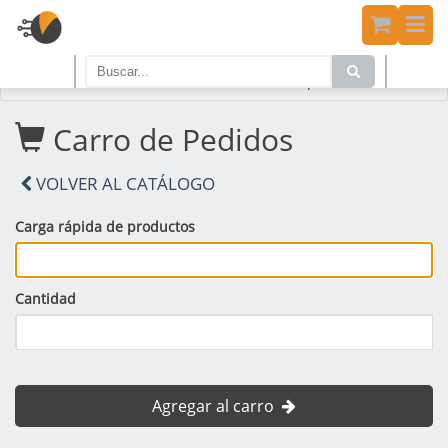
Home
PRODUCTOS
Carro de Compras
Carro de Pedidos
VOLVER AL CATÁLOGO
Carga rápida de productos
Cantidad
Agregar al carro