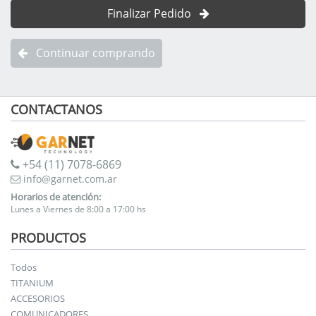
Finalizar Pedido
Continuar comprando
CONTACTANOS
+54 (11) 7078-6869
info@garnet.com.ar
Horarios de atención:
Lunes a Viernes de 8:00 a 17:00 hs
PRODUCTOS
Todos
TITANIUM
ACCESORIOS
COMUNICADORES