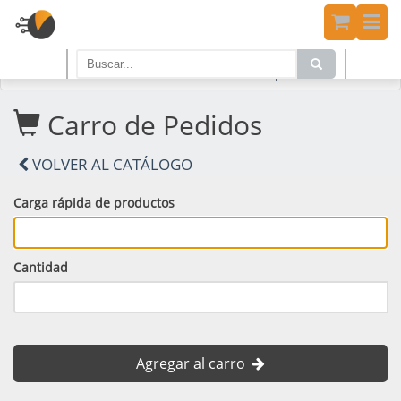
Home
PRODUCTOS
Carro de Compras
Carro de Pedidos
VOLVER AL CATÁLOGO
Carga rápida de productos
Cantidad
Agregar al carro