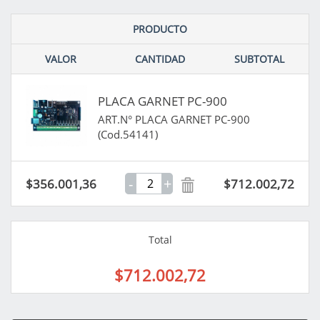
PRODUCTO
VALOR
CANTIDAD
SUBTOTAL
PLACA GARNET PC-900
ART.N° PLACA GARNET PC-900
(Cod.54141)
-
+
$356.001,36
$712.002,72
Total
$712.002,72