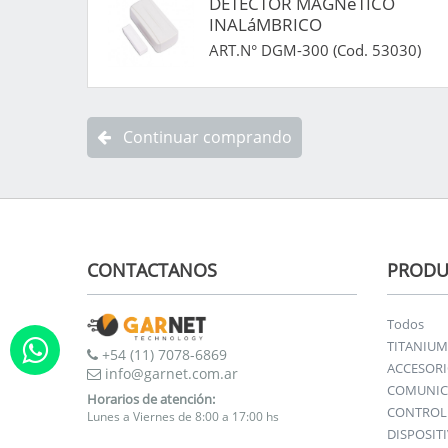
DETECTOR MAGNéTICO
INALáMBRICO
ART.N° DGM-300 (Cod. 53030)
Continuar comprando
CONTACTANOS
PRODU
Todos
TITANIUM
+54 (11) 7078-6869
ACCESOR
info@garnet.com.ar
COMUNIC
Horarios de atención:
CONTROL 
Lunes a Viernes de 8:00 a 17:00 hs
DISPOSIT