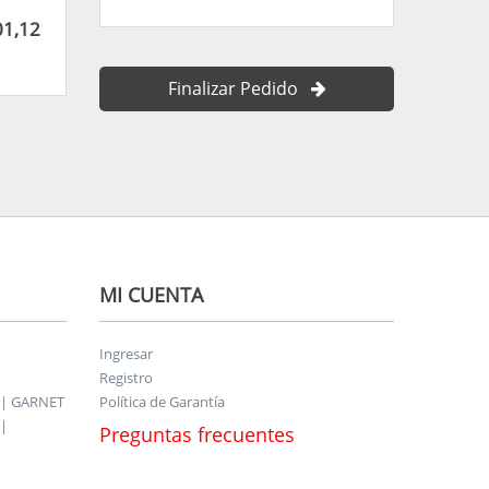
01,12
Finalizar Pedido
MI CUENTA
Ingresar
Registro
 | GARNET
Política de Garantía
|
Preguntas frecuentes