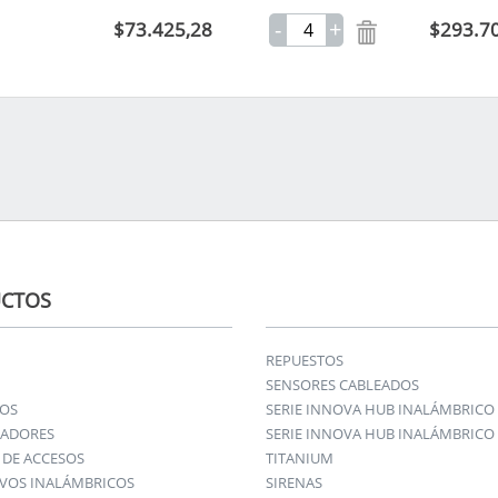
-
+
$73.425,28
$293.7
CTOS
REPUESTOS
SENSORES CABLEADOS
IOS
SERIE INNOVA HUB INALÁMBRICO
ADORES
SERIE INNOVA HUB INALÁMBRICO 
DE ACCESOS
TITANIUM
IVOS INALÁMBRICOS
SIRENAS