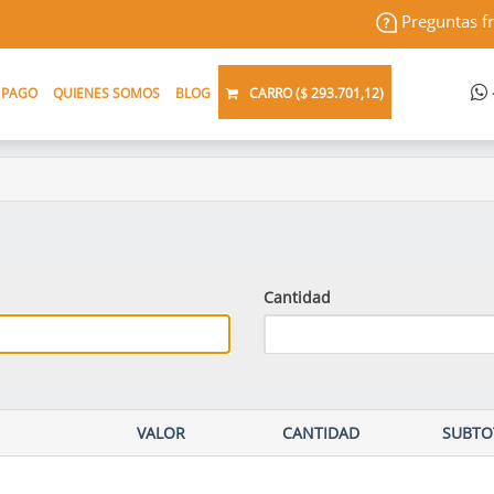
Preguntas f
 PAGO
QUIENES SOMOS
BLOG
CARRO (
$ 293.701,12
)
Cantidad
VALOR
CANTIDAD
SUBTO