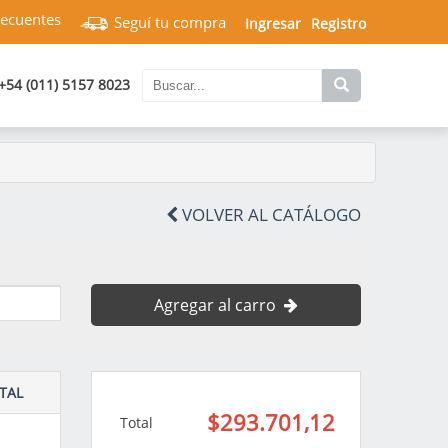
recuentes
Seguí tu compra
Ingresar
Registro
+54 (011) 5157 8023
VOLVER AL CATÁLOGO
Agregar al carro
TAL
$293.701,12
Total