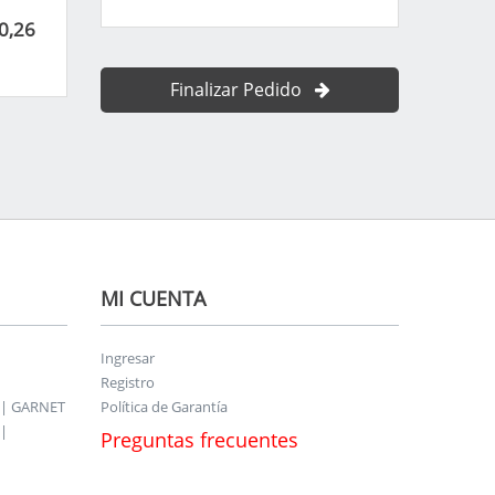
0,26
Finalizar Pedido
MI CUENTA
Ingresar
Registro
 | GARNET
Política de Garantía
|
Preguntas frecuentes