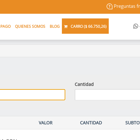
Preguntas f
 PAGO
QUIENES SOMOS
BLOG
CARRO (
$ 66.750,26
)
Cantidad
VALOR
CANTIDAD
SUBTO