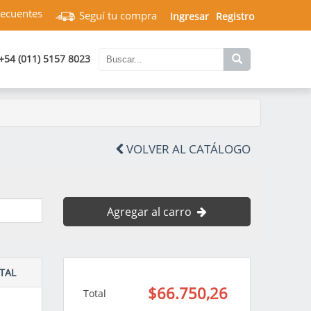
recuentes
Seguí tu compra
Ingresar
Registro
+54 (011) 5157 8023
VOLVER AL CATÁLOGO
Agregar al carro
TAL
$66.750,26
Total