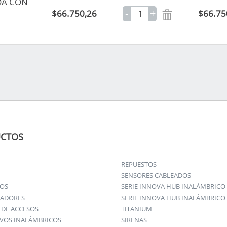
DA CON
-
+
$66.750,26
$66.75
CTOS
REPUESTOS
SENSORES CABLEADOS
IOS
SERIE INNOVA HUB INALÁMBRICO
ADORES
SERIE INNOVA HUB INALÁMBRICO 
DE ACCESOS
TITANIUM
IVOS INALÁMBRICOS
SIRENAS