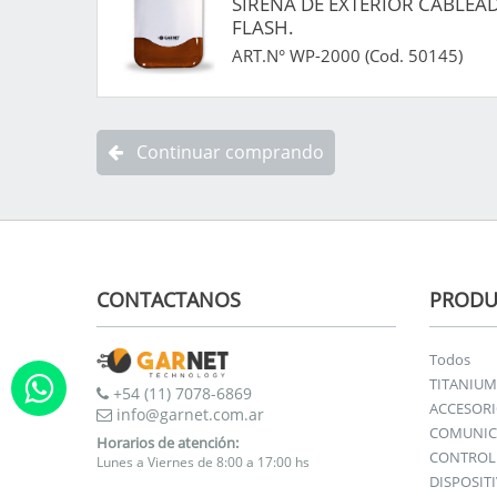
SIRENA DE EXTERIOR CABLEA
FLASH.
ART.N° WP-2000 (Cod. 50145)
Continuar comprando
CONTACTANOS
PRODU
Todos
TITANIUM
+54 (11) 7078-6869
ACCESOR
info@garnet.com.ar
COMUNIC
Horarios de atención:
CONTROL 
Lunes a Viernes de 8:00 a 17:00 hs
DISPOSIT