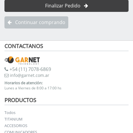
Finalizar Pedido
Continuar comprando
CONTACTANOS
+54 (11) 7078-6869
info@garnet.com.ar
Horarios de atención:
Lunes a Viernes de 8:00 a 17:00 hs
PRODUCTOS
Todos
TITANIUM
ACCESORIOS
COMUNICADORES