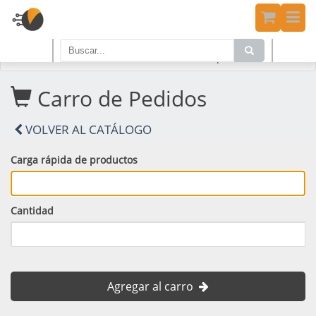
Home
PRODUCTOS
Carro de Compras
Carro de Pedidos
VOLVER AL CATÁLOGO
Carga rápida de productos
Cantidad
Agregar al carro