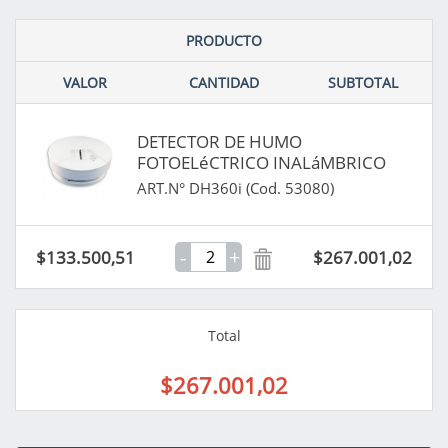
PRODUCTO
VALOR
CANTIDAD
SUBTOTAL
DETECTOR DE HUMO
FOTOELéCTRICO INALáMBRICO
ART.N° DH360i (Cod. 53080)
-
+
$133.500,51
$267.001,02
Total
$267.001,02