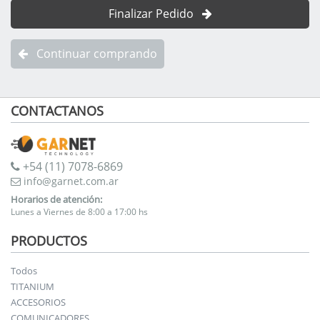
Finalizar Pedido
Continuar comprando
CONTACTANOS
+54 (11) 7078-6869
info@garnet.com.ar
Horarios de atención:
Lunes a Viernes de 8:00 a 17:00 hs
PRODUCTOS
Todos
TITANIUM
ACCESORIOS
COMUNICADORES