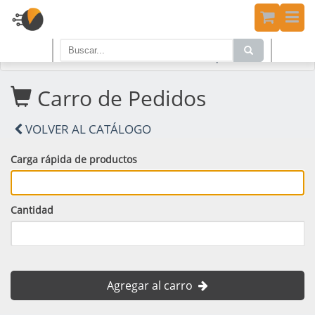
Home
PRODUCTOS
Carro de Compras
Carro de Pedidos
VOLVER AL CATÁLOGO
Carga rápida de productos
Cantidad
Agregar al carro