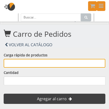
Home
PRODUCTOS
Carro de Compras
Carro de Pedidos
VOLVER AL CATÁLOGO
Carga rápida de productos
Cantidad
Agregar al carro