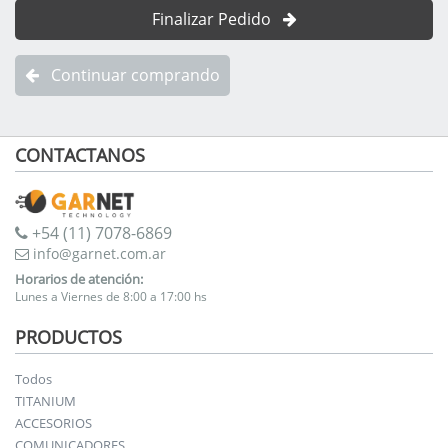
Finalizar Pedido
Continuar comprando
CONTACTANOS
+54 (11) 7078-6869
info@garnet.com.ar
Horarios de atención:
Lunes a Viernes de 8:00 a 17:00 hs
PRODUCTOS
Todos
TITANIUM
ACCESORIOS
COMUNICADORES