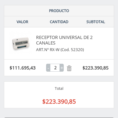
PRODUCTO
VALOR
CANTIDAD
SUBTOTAL
RECEPTOR UNIVERSAL DE 2
CANALES
ART.N° RX-W (Cod. 52320)
-
+
$111.695,43
$223.390,85
Total
$223.390,85