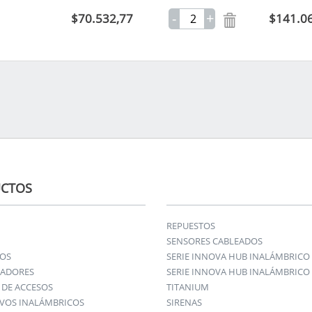
-
+
$70.532,77
$141.0
CTOS
REPUESTOS
SENSORES CABLEADOS
IOS
SERIE INNOVA HUB INALÁMBRICO
ADORES
SERIE INNOVA HUB INALÁMBRICO 
DE ACCESOS
TITANIUM
IVOS INALÁMBRICOS
SIRENAS