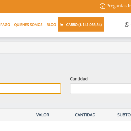
Preguntas f
 PAGO
QUIENES SOMOS
BLOG
CARRO (
$ 141.065,54
)
Cantidad
VALOR
CANTIDAD
SUBTO