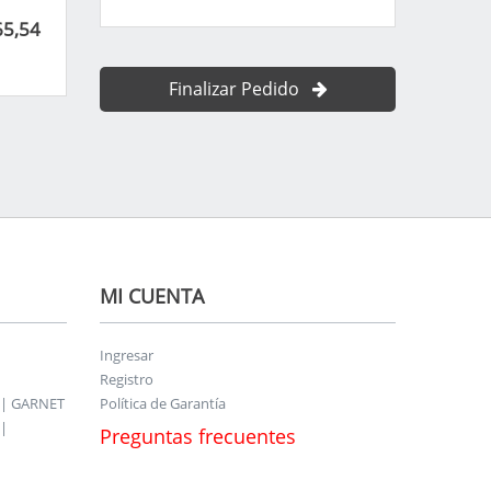
65,54
Finalizar Pedido
MI CUENTA
Ingresar
Registro
 | GARNET
Política de Garantía
|
Preguntas frecuentes