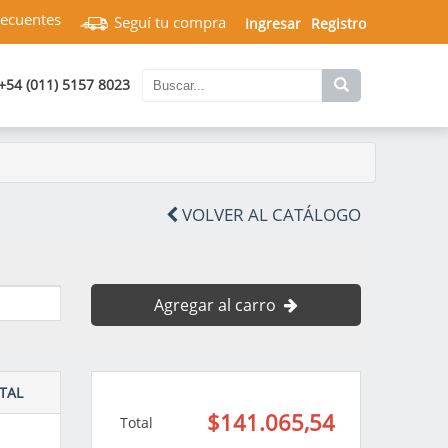
recuentes
Seguí tu compra
Ingresar
Registro
+54 (011) 5157 8023
VOLVER AL CATÁLOGO
Agregar al carro
TAL
$141.065,54
Total