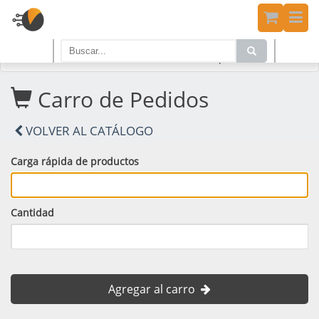
Home
PRODUCTOS
Carro de Compras
Carro de Pedidos
VOLVER AL CATÁLOGO
Carga rápida de productos
Cantidad
Agregar al carro