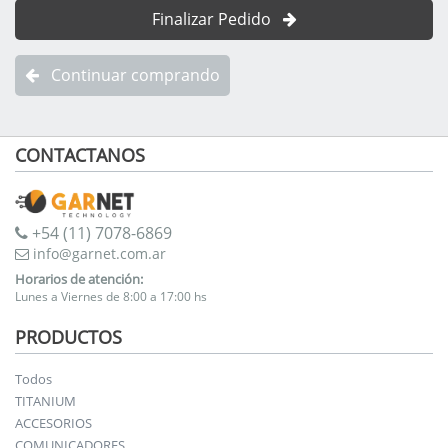
Finalizar Pedido
Continuar comprando
CONTACTANOS
+54 (11) 7078-6869
info@garnet.com.ar
Horarios de atención:
Lunes a Viernes de 8:00 a 17:00 hs
PRODUCTOS
Todos
TITANIUM
ACCESORIOS
COMUNICADORES