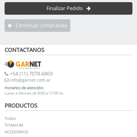
Finalizar Pedido
Continuar comprando
CONTACTANOS
+54 (11) 7078-6869
info@garnet.com.ar
Horarios de atención:
Lunes a Viernes de 8:00 a 17:00 hs
PRODUCTOS
Todos
TITANIUM
ACCESORIOS