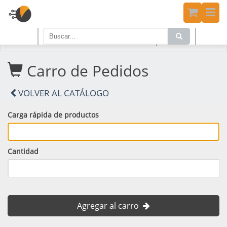
Home
PRODUCTOS
Carro de Compras
Carro de Pedidos
VOLVER AL CATÁLOGO
Carga rápida de productos
Cantidad
Agregar al carro