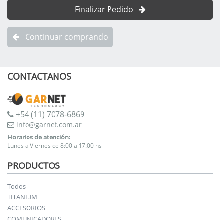
Finalizar Pedido
Continuar comprando
CONTACTANOS
+54 (11) 7078-6869
info@garnet.com.ar
Horarios de atención:
Lunes a Viernes de 8:00 a 17:00 hs
PRODUCTOS
Todos
TITANIUM
ACCESORIOS
COMUNICADORES