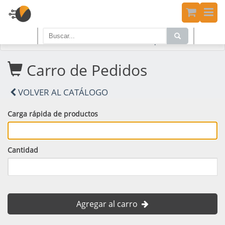
Home
PRODUCTOS
Carro de Compras
Carro de Pedidos
VOLVER AL CATÁLOGO
Carga rápida de productos
Cantidad
Agregar al carro