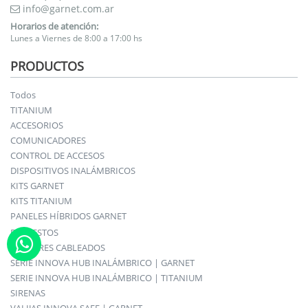
info@garnet.com.ar
Horarios de atención:
Lunes a Viernes de 8:00 a 17:00 hs
PRODUCTOS
Todos
TITANIUM
ACCESORIOS
COMUNICADORES
CONTROL DE ACCESOS
DISPOSITIVOS INALÁMBRICOS
KITS GARNET
KITS TITANIUM
PANELES HÍBRIDOS GARNET
REPUESTOS
SENSORES CABLEADOS
SERIE INNOVA HUB INALÁMBRICO | GARNET
SERIE INNOVA HUB INALÁMBRICO | TITANIUM
SIRENAS
VALIJAS INNOVA SAFE | GARNET