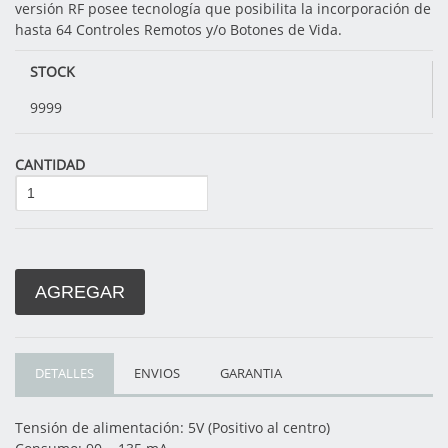
versión RF posee tecnología que posibilita la incorporación de
hasta 64 Controles Remotos y/o Botones de Vida.
STOCK
9999
CANTIDAD
AGREGAR
DETALLES
ENVIOS
GARANTIA
Tensión de alimentación: 5V (Positivo al centro)