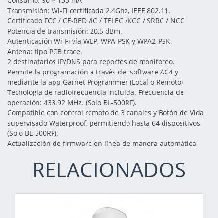
Consumo: 90 ~ 135 mA
Transmisión: Wi-Fi certificada 2.4Ghz, IEEE 802.11.
Certificado FCC / CE-RED /IC / TELEC /KCC / SRRC / NCC
Potencia de transmisión: 20,5 dBm.
Autenticación Wi-Fi vía WEP, WPA-PSK y WPA2-PSK.
Antena: tipo PCB trace.
2 destinatarios IP/DNS para reportes de monitoreo.
Permite la programación a través del software AC4 y
mediante la app Garnet Programmer (Local o Remoto)
Tecnologia de radiofrecuencia incluida. Frecuencia de
operación: 433.92 MHz. (Solo BL-500RF).
Compatible con control remoto de 3 canales y Botón de Vida
supervisado Waterproof, permitiendo hasta 64 dispositivos
(Solo BL-500RF).
Actualización de firmware en línea de manera automática
RELACIONADOS