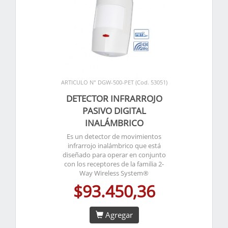
ARTICULO N° DGW-500-PET (Cod. 53051)
DETECTOR INFRARROJO
PASIVO DIGITAL
INALÁMBRICO
Es un detector de movimientos
infrarrojo inalámbrico que está
diseñado para operar en conjunto
con los receptores de la familia 2-
Way Wireless System®
$93.450,36
Agregar