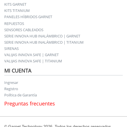
KITS GARNET
KITS TITANIUM
PANELES HÍBRIDOS GARNET
REPUESTOS
SENSORES CABLEADOS
SERIE INNOVA HUB INALÁMBRICO | GARNET
SERIE INNOVA HUB INALÁMBRICO | TITANIUM
SIRENAS
VALIJAS INNOVA SAFE | GARNET
VALIJAS INNOVA SAFE | TITANIUM
MI CUENTA
Ingresar
Registro
Política de Garantía
Preguntas frecuentes
© Garnet Technology 2026. Todos los derechos reservados.