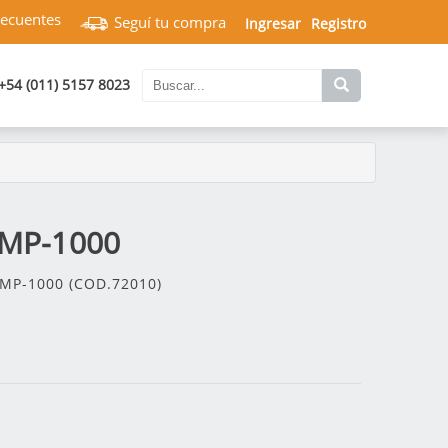
recuentes
Seguí tu compra
Ingresar
Registro
+54 (011) 5157 8023
a MP-1000
MP-1000 (COD.72010)