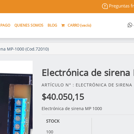
Preguntas f
 PAGO
QUIENES SOMOS
BLOG
CARRO (
vacío
)
rena MP-1000 (Cod.72010)
Electrónica de siren
ARTÍCULO N° : ELECTRÓNICA DE SIRENA 
$40.050,15
Electrónica de sirena MP 1000
STOCK
100