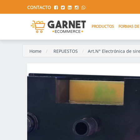
CONTACTO
PRODUCTOS
FORMAS DE
Home
REPUESTOS
Art.N° Electrónica de si