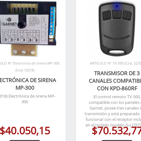
ULO N° Electronica de sirena MP-300
ARTICULO N° TX-500 (Cod. 5235
(Cod.72018)
TRANSMISOR DE 3
ECTRÓNICA DE SIRENA
CANALES COMPATIB
MP-300
CON KPD-860RF
018) Electrónica de sirena MP-
El control remoto TX-500,
300
compatible con los paneles
Garnet, posee tres canales 
transmisión y está preparado
funcionar con el receptor incl
en el teclado modelo G-LCD7
$40.050,15
$70.532,7