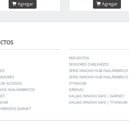
Agregar
Agregar
CTOS
REPUESTOS
SENSORES CABLEADOS
IOS
SERIE INNOVA HUB INALÁMBRICO
ADORES
SERIE INNOVA HUB INALÁMBRICO 
DE ACCESOS
TITANIUM
IVOS INALÁMBRICOS
SIRENAS
NET
VALIJAS INNOVA SAFE | GARNET
ANIUM
VALIJAS INNOVA SAFE | TITANIUM
HÍBRIDOS GARNET