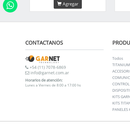
Agregar
CONTACTANOS
PRODU
Todos
TITANIUM
+54 (11) 7078-6869
ACCESOR
info@garnet.com.ar
COMUNIC
Horarios de atención:
CONTROL 
Lunes a Viernes de 8:00 a 17:00 hs
DISPOSIT
KITS GAR
KITS TIT
PANELES 