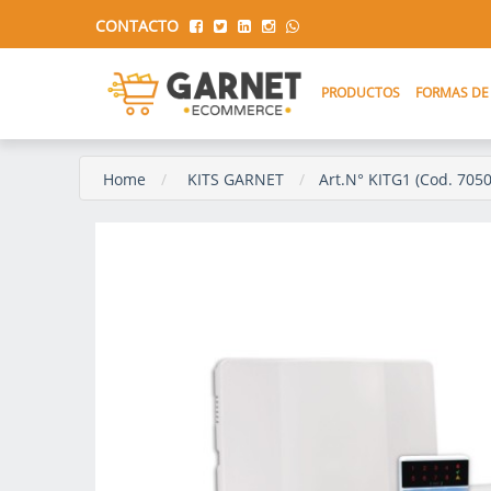
CONTACTO
PRODUCTOS
FORMAS DE
Home
KITS GARNET
Art.N° KITG1 (Cod. 7050