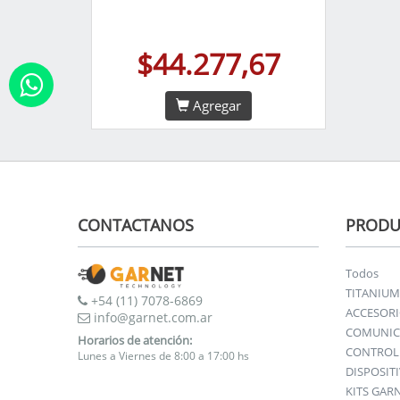
$44.277,67
Agregar
CONTACTANOS
PRODU
Todos
TITANIUM
+54 (11) 7078-6869
ACCESOR
info@garnet.com.ar
COMUNIC
Horarios de atención:
CONTROL 
Lunes a Viernes de 8:00 a 17:00 hs
DISPOSIT
KITS GAR