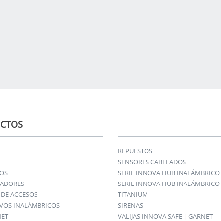
CTOS
REPUESTOS
SENSORES CABLEADOS
IOS
SERIE INNOVA HUB INALÁMBRICO
ADORES
SERIE INNOVA HUB INALÁMBRICO 
DE ACCESOS
TITANIUM
IVOS INALÁMBRICOS
SIRENAS
NET
VALIJAS INNOVA SAFE | GARNET