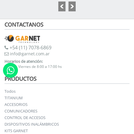
CONTACTANOS
+54 (11) 7078-6869
info@garnet.com.ar
Horarios de atención:
Lunes a Viernes de 8:00 a 17:00 hs
PRODUCTOS
Todos
TITANIUM
ACCESORIOS
COMUNICADORES
CONTROL DE ACCESOS
DISPOSITIVOS INALÁMBRICOS
KITS GARNET