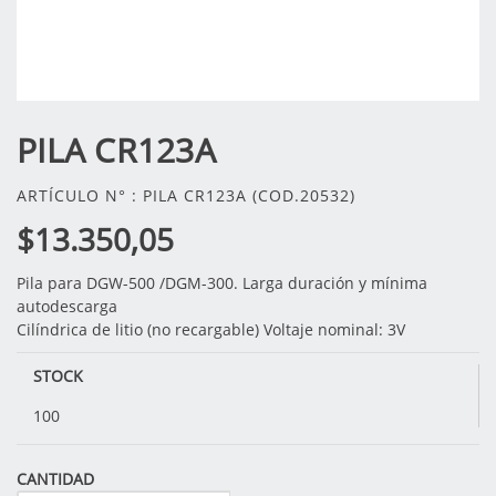
PILA CR123A
ARTÍCULO N° : PILA CR123A (COD.20532)
$13.350,05
Pila para DGW-500 /DGM-300. Larga duración y mínima
autodescarga
Cilíndrica de litio (no recargable) Voltaje nominal: 3V
STOCK
100
CANTIDAD