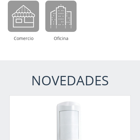
Comercio
Oficina
NOVEDADES