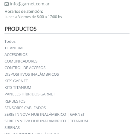
info@garnet.com.ar
Horarios de atención:
Lunes a Viernes de 8:00 a 17:00 hs
PRODUCTOS
Todos
TITANIUM
ACCESORIOS
COMUNICADORES
CONTROL DE ACCESOS
DISPOSITIVOS INALÁMBRICOS
KITS GARNET
KITS TITANIUM
PANELES HÍBRIDOS GARNET
REPUESTOS
SENSORES CABLEADOS
SERIE INNOVA HUB INALÁMBRICO | GARNET
SERIE INNOVA HUB INALÁMBRICO | TITANIUM
SIRENAS
VALIJAS INNOVA SAFE | GARNET