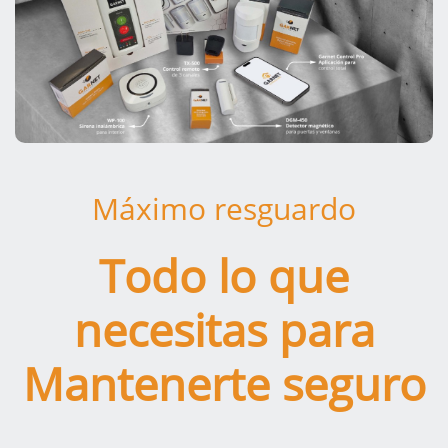
Máximo resguardo
Todo lo que
necesitas para
Mantenerte seguro