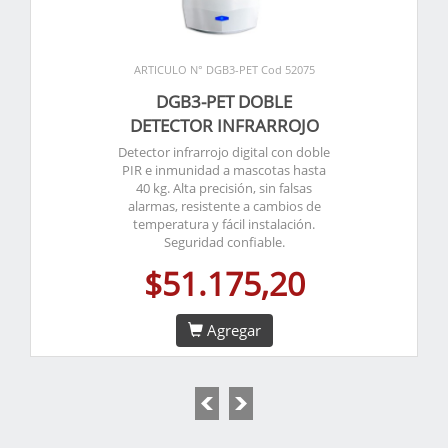
ARTICULO N° DGB3-PET Cod 52075
DGB3-PET DOBLE
DETECTOR INFRARROJO
Detector infrarrojo digital con doble
PIR e inmunidad a mascotas hasta
40 kg. Alta precisión, sin falsas
alarmas, resistente a cambios de
temperatura y fácil instalación.
Seguridad confiable.
$51.175,20
Agregar