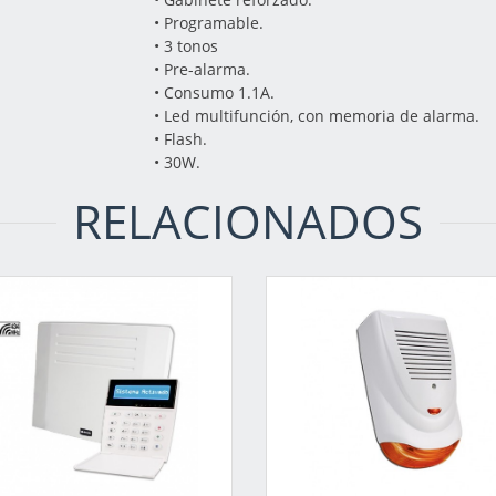
• Programable.
• 3 tonos
• Pre-alarma.
• Consumo 1.1A.
• Led multifunción, con memoria de alarma.
• Flash.
• 30W.
RELACIONADOS