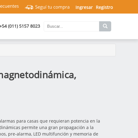
recuentes
Seguí tu compra
Ingresar
Registro
+54 (011) 5157 8023
 magnetodinámica,
n alarmas para casas que requieran potencia en la
odinámicas permite una gran propagación a la
onos, pre-alarma, LED multifunción y memoria de