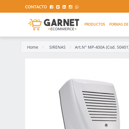
CONTACTO
PRODUCTOS
FORMAS DE
Home
SIRENAS
Art.N° MP-400A (Cod. 50401