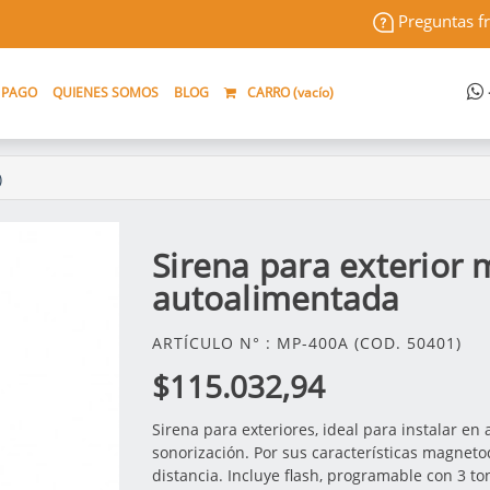
Preguntas f
 PAGO
QUIENES SOMOS
BLOG
CARRO (
vacío
)
)
Sirena para exterior
autoalimentada
ARTÍCULO N° : MP-400A (COD. 50401)
$115.032,94
Sirena para exteriores, ideal para instalar e
sonorización. Por sus características magnet
distancia. Incluye flash, programable con 3 t