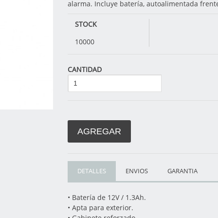
alarma. Incluye batería, autoalimentada frent
STOCK
10000
CANTIDAD
AGREGAR
DETALLES
ENVIOS
GARANTIA
• Batería de 12V / 1.3Ah.
• Apta para exterior.
• Gabinete reforzado.