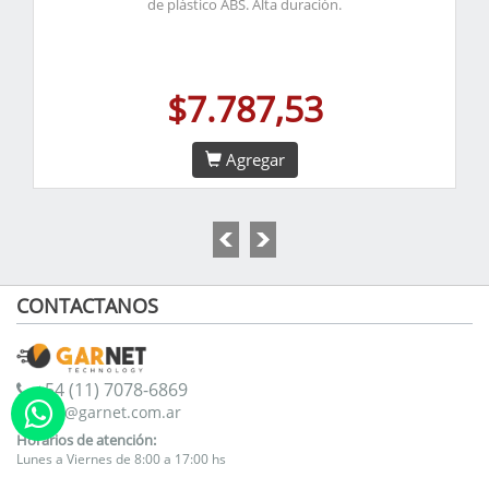
de plástico ABS. Alta duración.
$7.787,53
Agregar
CONTACTANOS
+54 (11) 7078-6869
info@garnet.com.ar
Horarios de atención:
Lunes a Viernes de 8:00 a 17:00 hs