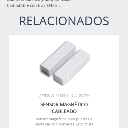
• Compatible con BUS-D485T.
RELACIONADOS
ARTICULO N° MG-01 (Cod. 53070)
SENSOR MAGNÉTICO
CABLEADO
Sensor magnético para puertas y
ventanas con borneras. Estructura