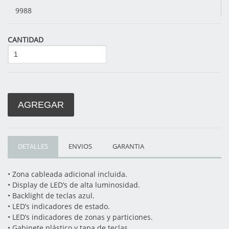
9988
CANTIDAD
AGREGAR
DETALLES
ENVIOS
GARANTIA
• Zona cableada adicional incluida.
• Display de LED’s de alta luminosidad.
• Backlight de teclas azul.
• LED’s indicadores de estado.
• LED’s indicadores de zonas y particiones.
• Gabinete plástico y tapa de teclas.