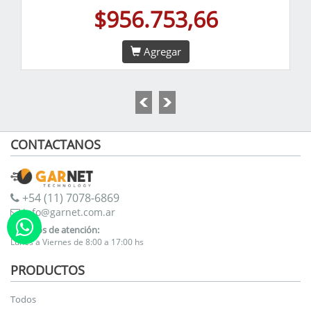
$956.753,66
Agregar
CONTACTANOS
+54 (11) 7078-6869
info@garnet.com.ar
Horarios de atención:
Lunes a Viernes de 8:00 a 17:00 hs
PRODUCTOS
Todos