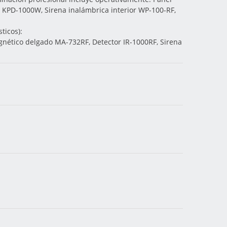
 KPD-1000W, Sirena inalámbrica interior WP-100-RF,
ticos):
gnético delgado MA-732RF, Detector IR-1000RF, Sirena