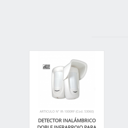
ARTICULO N° IR-1000RF (Cod. 53060)
DETECTOR INALÁMBRICO
DOBLE INFRARROJO PARA