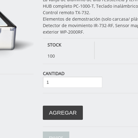
HUB completo PC-1000-T, Teclado inalámbrico
Control remoto TX-732.
Elementos de demostración (solo carcasa/ plás
Detector de movimiento IR-732-RF, Sensor ma
exterior WP-2000RF.
STOCK
100
CANTIDAD
AGREGAR
ENVIOS