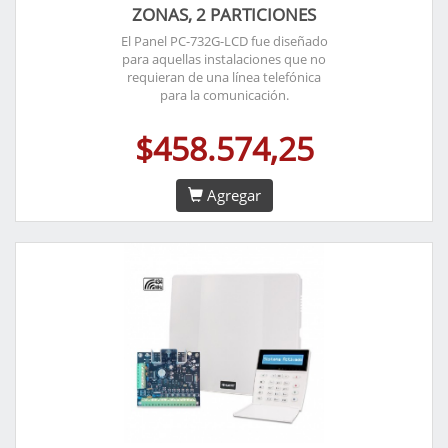
ZONAS, 2 PARTICIONES
El Panel PC-732G-LCD fue diseñado
para aquellas instalaciones que no
requieran de una línea telefónica
para la comunicación.
$458.574,25
Agregar