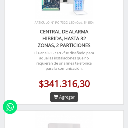
ARTICULO N° PC-732G-LED (Cod. 54150)
CENTRAL DE ALARMA
HIBRIDA, HASTA 32
ZONAS, 2 PARTICIONES
El Panel PC-732G fue diseñado para
aquellas instalaciones que no
requieran de una línea telefónica
para la comunicación.
$341.316,30
Agregar