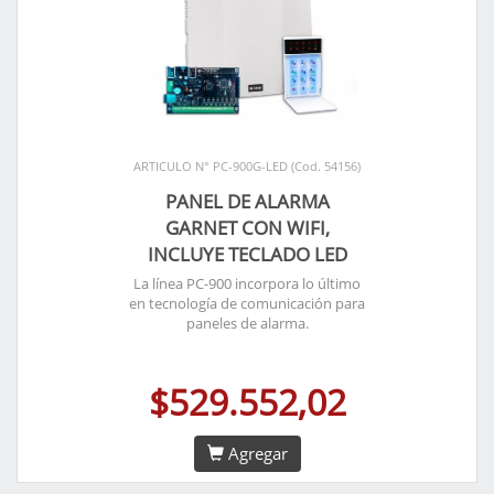
ARTICULO N° PC-900G-LED (Cod. 54156)
PANEL DE ALARMA
GARNET CON WIFI,
INCLUYE TECLADO LED
La línea PC-900 incorpora lo último
en tecnología de comunicación para
paneles de alarma.
$529.552,02
Agregar