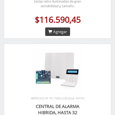
teclas retro iluminadas de gran
sensibilidad y tamaño.
$116.590,45
Agregar
ARTICULO N° PC-732G-LCD (Cod. 54151)
CENTRAL DE ALARMA
HIBRIDA, HASTA 32