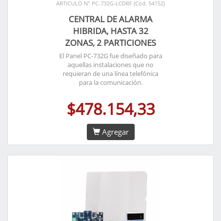
ARTICULO N° PC-732G-LCDRF (Cod. 54152)
CENTRAL DE ALARMA
HIBRIDA, HASTA 32
ZONAS, 2 PARTICIONES
El Panel PC-732G fue diseñado para
aquellas instalaciones que no
requieran de una línea telefónica
para la comunicación.
$478.154,33
Agregar