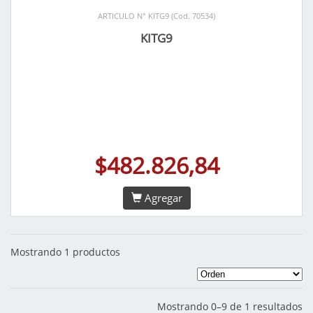
ARTICULO N° KITG9 (Cod. 70534)
KITG9
$482.826,84
Agregar
Mostrando 1 productos
Mostrando 0–9 de 1 resultados