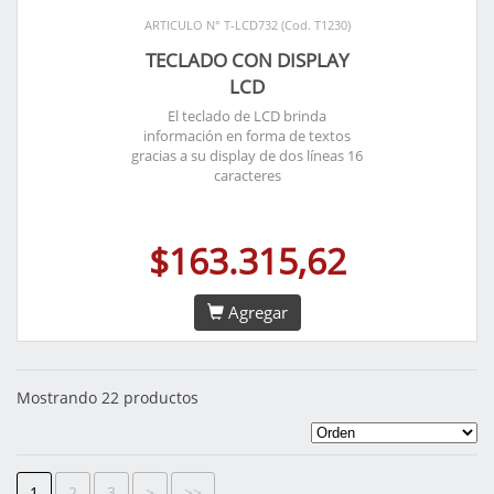
ARTICULO N° T-LCD732 (Cod. T1230)
TECLADO CON DISPLAY
LCD
El teclado de LCD brinda
información en forma de textos
gracias a su display de dos líneas 16
caracteres
$163.315,62
Agregar
Mostrando 22 productos
1
2
3
>
>>