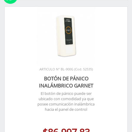
ARTICULO N° BL-900G (Cod. 52535)
BOTÓN DE PÁNICO
INALÁMBRICO GARNET
El botón de pánico puede ser
ubicado con comodidad ya que
posee comunicación inalámbrica
hacia el panel de control