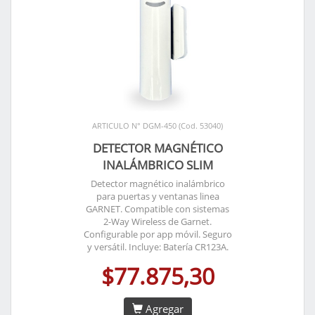
ARTICULO N° DGM-450 (Cod. 53040)
DETECTOR MAGNÉTICO
INALÁMBRICO SLIM
Detector magnético inalámbrico
para puertas y ventanas linea
GARNET. Compatible con sistemas
2-Way Wireless de Garnet.
Configurable por app móvil. Seguro
y versátil. Incluye: Batería CR123A.
$77.875,30
Agregar