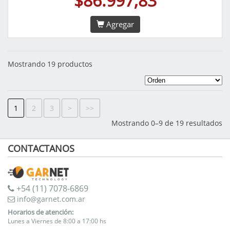
$86.997,83
Agregar
Mostrando 19 productos
1
2
3
>
>>
Mostrando 0–9 de 19 resultados
CONTACTANOS
+54 (11) 7078-6869
info@garnet.com.ar
Horarios de atención:
Lunes a Viernes de 8:00 a 17:00 hs