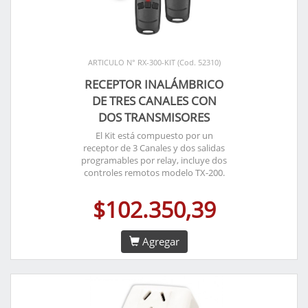
ARTICULO N° RX-300-KIT (Cod. 52310)
RECEPTOR INALÁMBRICO
DE TRES CANALES CON
DOS TRANSMISORES
El Kit está compuesto por un
receptor de 3 Canales y dos salidas
programables por relay, incluye dos
controles remotos modelo TX-200.
$102.350,39
Agregar