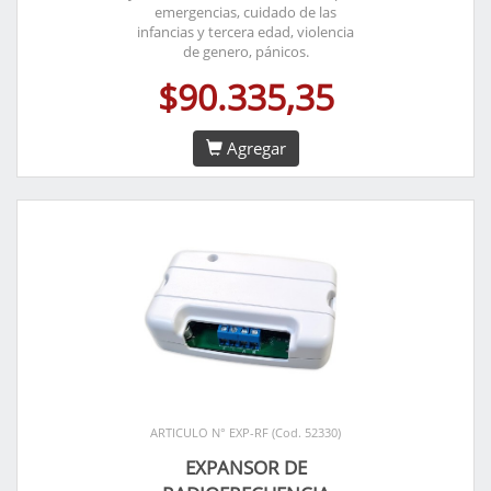
emergencias, cuidado de las
infancias y tercera edad, violencia
de genero, pánicos.
$90.335,35
Agregar
ARTICULO N° EXP-RF (Cod. 52330)
EXPANSOR DE