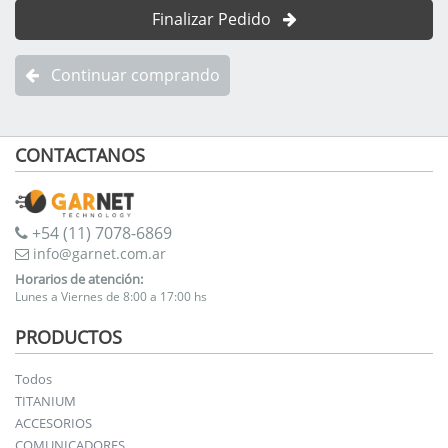
Finalizar Pedido
Continuar comprando
CONTACTANOS
+54 (11) 7078-6869
info@garnet.com.ar
Horarios de atención:
Lunes a Viernes de 8:00 a 17:00 hs
PRODUCTOS
Todos
TITANIUM
ACCESORIOS
COMUNICADORES