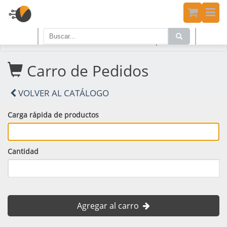
Home
PRODUCTOS
Carro de Compras
Carro de Pedidos
VOLVER AL CATÁLOGO
Carga rápida de productos
Cantidad
Agregar al carro